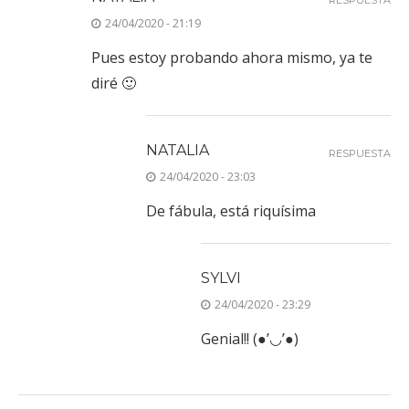
RESPUESTA
24/04/2020 - 21:19
Pues estoy probando ahora mismo, ya te
diré 🙂
NATALIA
RESPUESTA
24/04/2020 - 23:03
De fábula, está riquísima
SYLVI
24/04/2020 - 23:29
Genial!! (●’◡’●)