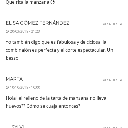
Que rica la manzana 🙂
ELISA GÓMEZ FERNÁNDEZ
RESPUESTA
20/03/2019 - 21:23
Yo también digo que es fabulosa y delciciosa. la
combinaión es perfecta y el corte espectacular. Un
besso
MARTA
RESPUESTA
10/10/2019 - 10:00
Hola!! el relleno de la tarta de manzana no lleva
huevos?? Cómo se cuaja entonces?
SYLVI