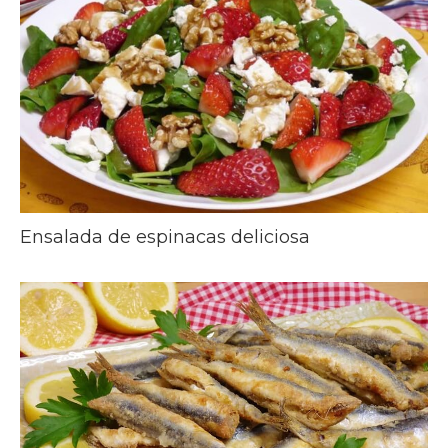
Ensalada de espinacas deliciosa