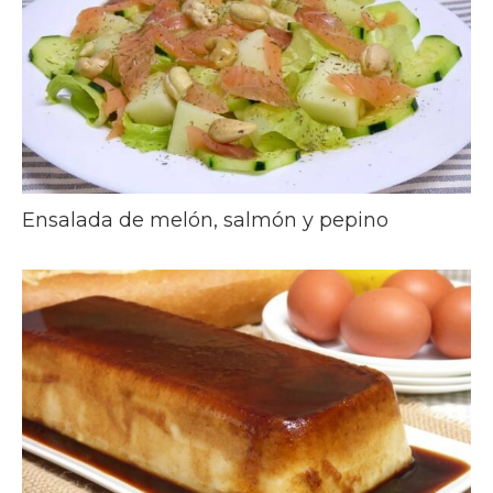
Ensalada de melón, salmón y pepino