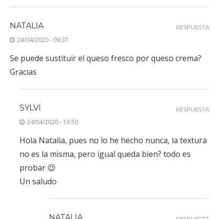
NATALIA
RESPUESTA
24/04/2020 - 09:37
Se puede sustituir el queso fresco por queso crema?
Gracias
SYLVI
RESPUESTA
24/04/2020 - 16:50
Hola Natalia, pues no lo he hecho nunca, la textura
no es la misma, pero igual queda bien? todo es
probar 😉
Un saludo
NATALIA