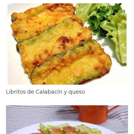
Libritos de Calabacín y queso