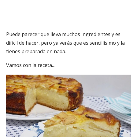
Puede parecer que lleva muchos ingredientes y es
difícil de hacer, pero ya verás que es sencillísimo y la
tienes preparada en nada.
Vamos con la receta…