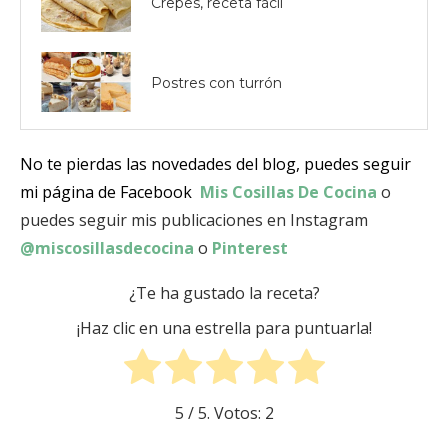
Crepes, receta fácil
Postres con turrón
No te pierdas las novedades del blog, puedes seguir
mi página de Facebook
Mis Cosillas De Cocina
o
puedes seguir mis publicaciones en Instagram
@miscosillasdecocina
o
Pinterest
¿Te ha gustado la receta?
¡Haz clic en una estrella para puntuarla!
5
/ 5. Votos:
2