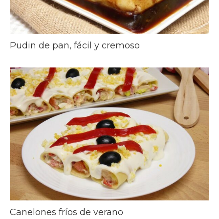
Pudin de pan, fácil y cremoso
Canelones fríos de verano