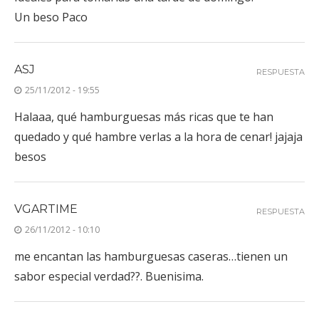
Un beso Paco
ASJ
RESPUESTA
25/11/2012 - 19:55
Halaaa, qué hamburguesas más ricas que te han
quedado y qué hambre verlas a la hora de cenar! jajaja
besos
VGARTIME
RESPUESTA
26/11/2012 - 10:10
me encantan las hamburguesas caseras…tienen un
sabor especial verdad??. Buenisima.