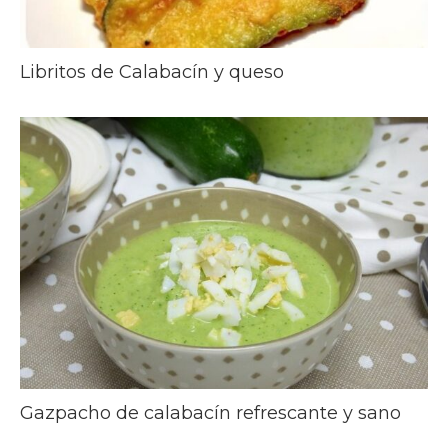
Libritos de Calabacín y queso
Gazpacho de calabacín refrescante y sano