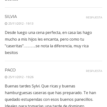
SILVIA
RESPUESTA
25/11/2012 - 19:13
Desde luego una cena perfecta, en casa las hago
mucho a mis hijos les encanta, pero como tu
"caseritas"…………..se nota la diferencia, muy rica
besitos
PACO
RESPUESTA
25/11/2012 - 19:26
Buenas tardes Sylvi. Que ricas y buenas
hamburguesas caseras que has preparado. Te han
quedado estupendas con esos buenos panecillos.
Ideales para tomarlas una tarde de domingo.