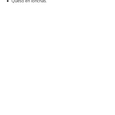
Queso en lonchas.