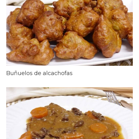
Buñuelos de alcachofas