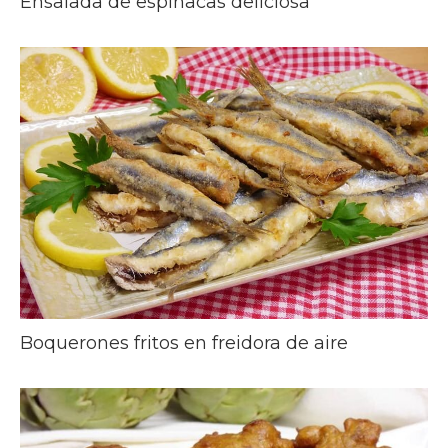
Ensalada de espinacas deliciosa
Boquerones fritos en freidora de aire