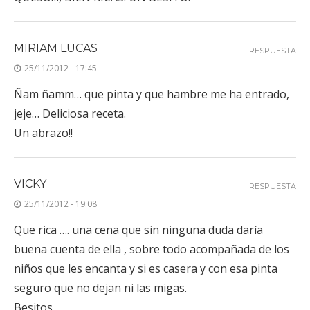
MIRIAM LUCAS
RESPUESTA
25/11/2012 - 17:45
Ñam ñamm… que pinta y que hambre me ha entrado,
jeje… Deliciosa receta.
Un abrazo!!
VICKY
RESPUESTA
25/11/2012 - 19:08
Que rica …. una cena que sin ninguna duda daría
buena cuenta de ella , sobre todo acompañada de los
niños que les encanta y si es casera y con esa pinta
seguro que no dejan ni las migas.
Besitos