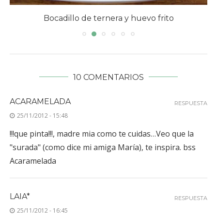
Bocadillo de ternera y huevo frito
10 COMENTARIOS
ACARAMELADA
RESPUESTA
25/11/2012 - 15:48
!!!que pinta!!!, madre mia como te cuidas…Veo que la
"surada" (como dice mi amiga María), te inspira. bss
Acaramelada
LAIA*
RESPUESTA
25/11/2012 - 16:45