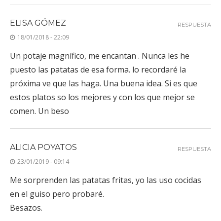
ELISA GÓMEZ
RESPUESTA
18/01/2018 - 22:09
Un potaje magnífico, me encantan . Nunca les he
puesto las patatas de esa forma. lo recordaré la
próxima ve que las haga. Una buena idea. Si es que
estos platos so los mejores y con los que mejor se
comen. Un beso
ALICIA POYATOS
RESPUESTA
23/01/2019 - 09:14
Me sorprenden las patatas fritas, yo las uso cocidas
en el guiso pero probaré.
Besazos.