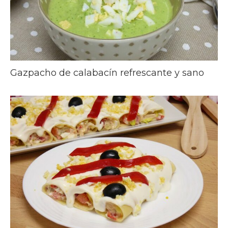
Gazpacho de calabacín refrescante y sano