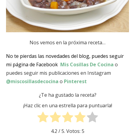
Nos vemos en la próxima receta…
No te pierdas las novedades del blog, puedes seguir
mi página de Facebook
Mis Cosillas De Cocina
o
puedes seguir mis publicaciones en Instagram
@miscosillasdecocina
o
Pinterest
¿Te ha gustado la receta?
¡Haz clic en una estrella para puntuarla!
4.2
/ 5. Votos:
5