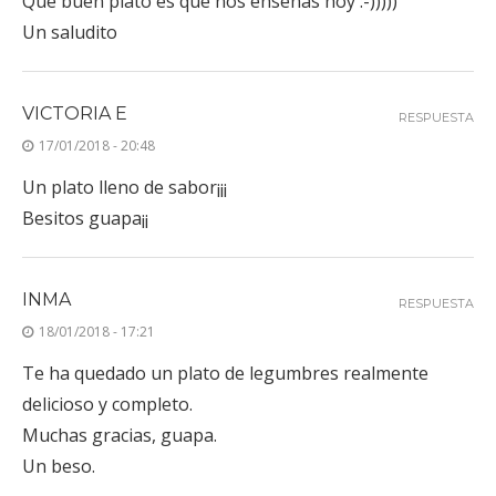
Que buen plato es que nos enseñas hoy :-)))))
Un saludito
VICTORIA E
RESPUESTA
17/01/2018 - 20:48
Un plato lleno de sabor¡¡¡
Besitos guapa¡¡
INMA
RESPUESTA
18/01/2018 - 17:21
Te ha quedado un plato de legumbres realmente
delicioso y completo.
Muchas gracias, guapa.
Un beso.