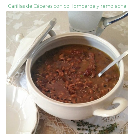
Carillas de Cáceres con col lombarda y remolacha