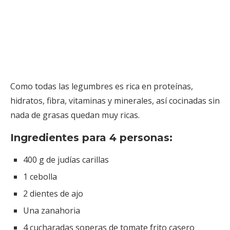
Como todas las legumbres es rica en proteínas,
hidratos, fibra, vitaminas y minerales, así cocinadas sin
nada de grasas quedan muy ricas.
Ingredientes para 4 personas:
400 g de judías carillas
1 cebolla
2 dientes de ajo
Una zanahoria
4 cucharadas soperas de tomate frito casero