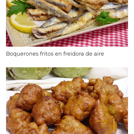
Boquerones fritos en freidora de aire