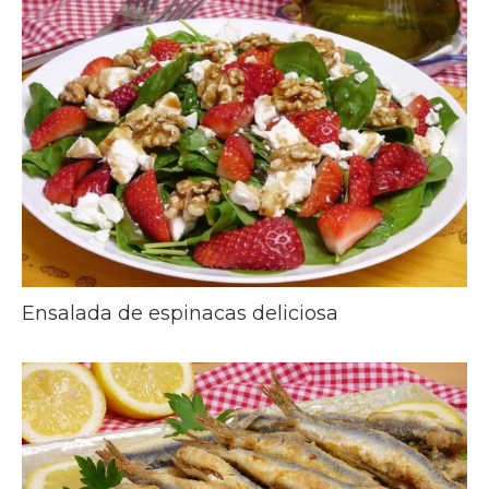
Ensalada de espinacas deliciosa