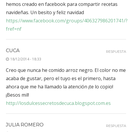
hemos creado en facebook para compartir recetas
navideñas. Un besito y feliz navidad
https://www.facebook.com/groups/406327986201741/?
fref=nf
CUCA
RESPUESTA
18/12/2014 - 18:33
Creo que nunca he comido arroz negro. El color no me
acaba de gustar, pero el tuyo es el primero, hasta
ahora que me ha llamado la atención ¡te lo copio!
¡Besos mil!
http://losdulcessecretosdecuca.blogspot.com.es
JULIA ROMERO
RESPUESTA