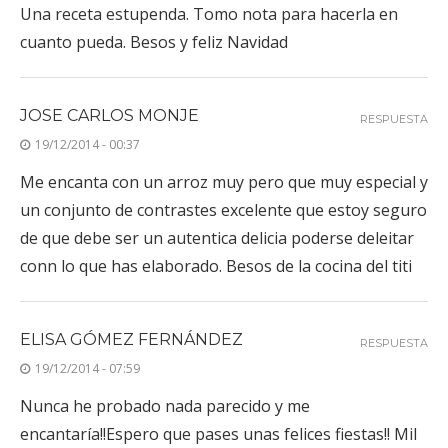
Una receta estupenda. Tomo nota para hacerla en
cuanto pueda. Besos y feliz Navidad
JOSE CARLOS MONJE
RESPUESTA
19/12/2014 - 00:37
Me encanta con un arroz muy pero que muy especial y
un conjunto de contrastes excelente que estoy seguro
de que debe ser un autentica delicia poderse deleitar
conn lo que has elaborado. Besos de la cocina del titi
ELISA GÓMEZ FERNÁNDEZ
RESPUESTA
19/12/2014 - 07:59
Nunca he probado nada parecido y me
encantaría!!Espero que pases unas felices fiestas!! Mil