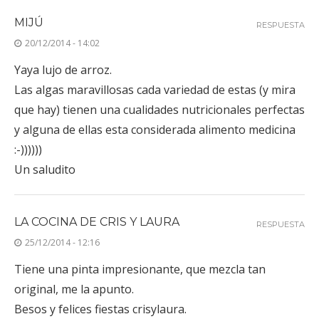
MIJÚ
RESPUESTA
20/12/2014 - 14:02
Yaya lujo de arroz.
Las algas maravillosas cada variedad de estas (y mira
que hay) tienen una cualidades nutricionales perfectas
y alguna de ellas esta considerada alimento medicina
:-))))))
Un saludito
LA COCINA DE CRIS Y LAURA
RESPUESTA
25/12/2014 - 12:16
Tiene una pinta impresionante, que mezcla tan
original, me la apunto.
Besos y felices fiestas crisylaura.