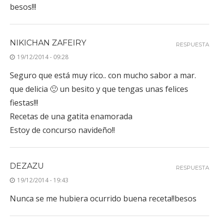
besos!!!
NIKICHAN ZAFEIRY
RESPUESTA
19/12/2014 - 09:28
Seguro que está muy rico.. con mucho sabor a mar.
que delicia 🙂 un besito y que tengas unas felices
fiestas!!!
Recetas de una gatita enamorada
Estoy de concurso navideño!!
DEZAZU
RESPUESTA
19/12/2014 - 19:43
Nunca se me hubiera ocurrido buena receta!!besos