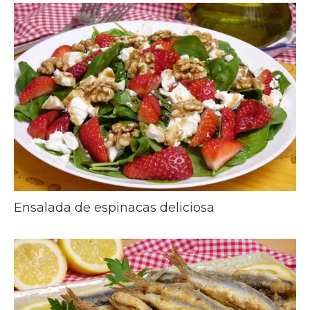
Ensalada de espinacas deliciosa