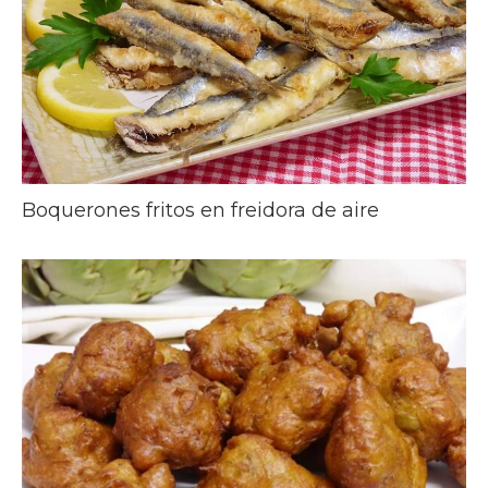
Boquerones fritos en freidora de aire