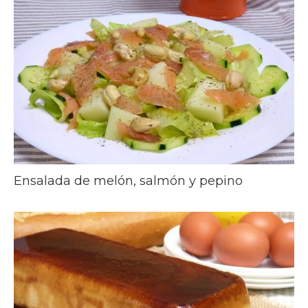
Ensalada de melón, salmón y pepino