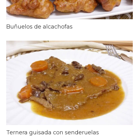
Buñuelos de alcachofas
Ternera guisada con senderuelas