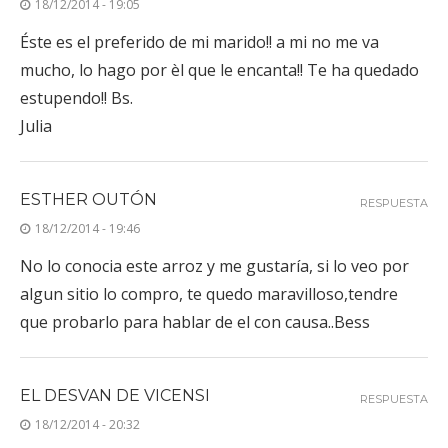
18/12/2014 - 19:05
Éste es el preferido de mi marido!! a mi no me va
mucho, lo hago por èl que le encanta!! Te ha quedado
estupendo!! Bs.
Julia
ESTHER OUTÓN
RESPUESTA
18/12/2014 - 19:46
No lo conocia este arroz y me gustaría, si lo veo por
algun sitio lo compro, te quedo maravilloso,tendre
que probarlo para hablar de el con causa..Bess
EL DESVAN DE VICENSI
RESPUESTA
18/12/2014 - 20:32