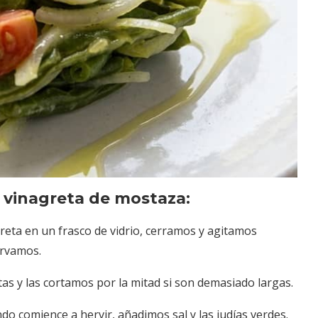
 vinagreta de mostaza:
reta en un frasco de vidrio, cerramos y agitamos
ervamos.
as y las cortamos por la mitad si son demasiado largas.
o comience a hervir, añadimos sal y las judías verdes.