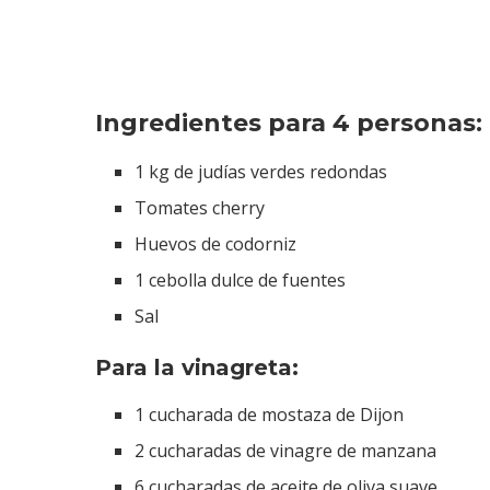
Ingredientes para 4 personas:
1 kg de judías verdes redondas
Tomates cherry
Huevos de codorniz
1 cebolla dulce de fuentes
Sal
Para la vinagreta:
1 cucharada de mostaza de Dijon
2 cucharadas de vinagre de manzana
6 cucharadas de aceite de oliva suave