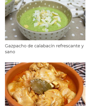
Gazpacho de calabacín refrescante y
sano