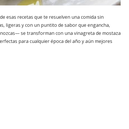
de esas recetas que te resuelven una comida sin
as, ligeras y con un puntito de sabor que engancha,
 conozcas— se transforman con una vinagreta de mostaza
Perfectas para cualquier época del año y aún mejores