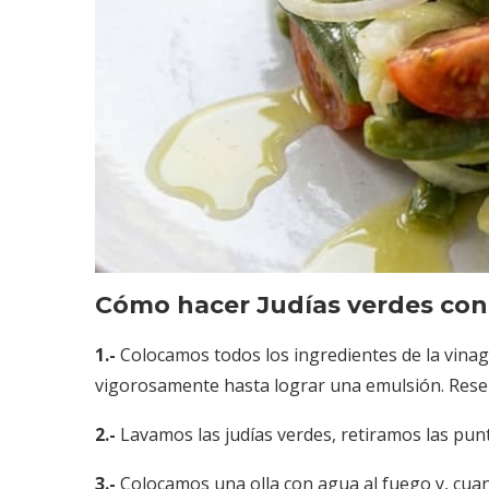
Cómo hacer Judías verdes con
1.-
Colocamos todos los ingredientes de la vinag
vigorosamente hasta lograr una emulsión. Res
2.-
Lavamos las judías verdes, retiramos las punt
3.-
Colocamos una olla con agua al fuego y, cuand