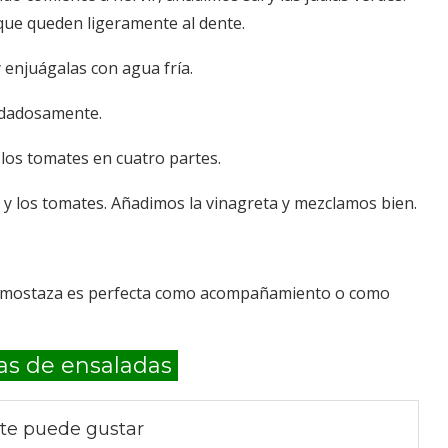
ue queden ligeramente al dente.
 enjuágalas con agua fría.
idadosamente.
 los tomates en cuatro partes.
a y los tomates. Añadimos la vinagreta y mezclamos bien.
de mostaza es perfecta como acompañamiento o como
as de ensaladas
te puede gustar