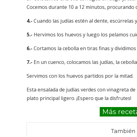
Cocemos durante 10 a 12 minutos, procurando q
4.-
Cuando las judías estén al dente, escúrrelas y
5.-
Hervimos los huevos y luego los pelamos cu
6.-
Cortamos la cebolla en tiras finas y dividimos
7.-
En un cuenco, colocamos las judías, la ceboll
Servimos con los huevos partidos por la mitad.
Esta ensalada de judías verdes con vinagreta 
plato principal ligero. ¡Espero que la disfrutes!
Más recet
También 