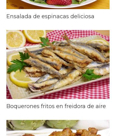
Ensalada de espinacas deliciosa
Boquerones fritos en freidora de aire