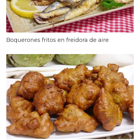
Boquerones fritos en freidora de aire