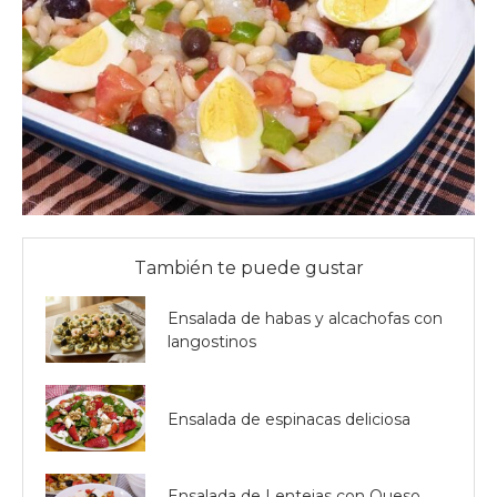
También te puede gustar
Ensalada de habas y alcachofas con
langostinos
Ensalada de espinacas deliciosa
Ensalada de Lentejas con Queso