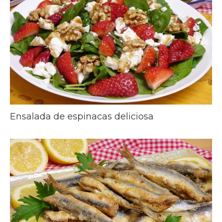
Ensalada de espinacas deliciosa