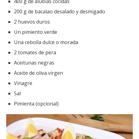
400 g de alubias cocidas
200 g de bacalao desalado y desmigado
2 huevos duros
Un pimiento verde
Una cebolla dulce o morada
2 tomates de pera
Aceitunas negras
Aceite de oliva virgen
Vinagre
Sal
Pimienta (opcional)