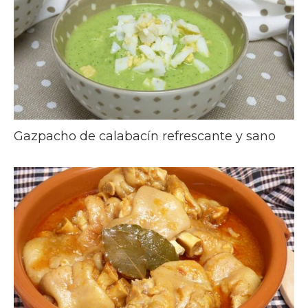
Gazpacho de calabacín refrescante y sano