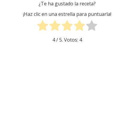
¿Te ha gustado la receta?
¡Haz clic en una estrella para puntuarla!
4
/ 5. Votos:
4