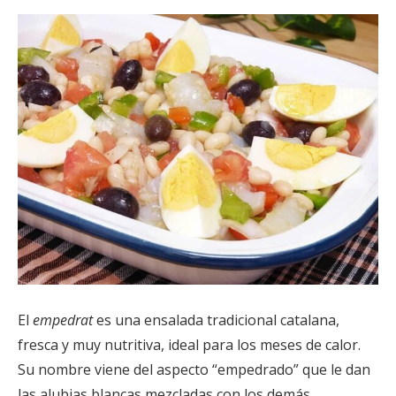
El
empedrat
es una ensalada tradicional catalana,
fresca y muy nutritiva, ideal para los meses de calor.
Su nombre viene del aspecto “empedrado” que le dan
las alubias blancas mezcladas con los demás