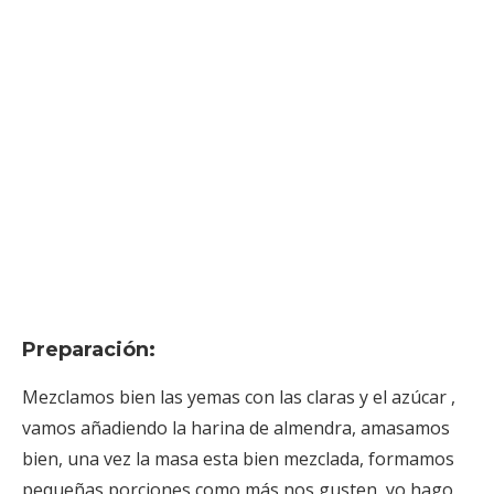
Preparación:
Mezclamos bien las yemas con las claras y el azúcar ,
vamos añadiendo la harina de almendra, amasamos
bien, una vez la masa esta bien mezclada, formamos
pequeñas porciones como más nos gusten, yo hago