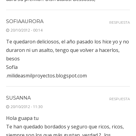
SOFIAAURORA
RESPUESTA
20/10/2012 - 00:14
Te quedaron deliciosos, el año pasado los hice yo y no
duraron ni un asalto, tengo que volver a hacerlos,
besos
Sofía
.milideasmilproyectos.blogspot.com
SUSANNA
RESPUESTA
20/10/2012 - 11:30
Hola guapa tu
Te han quedado bordados y seguro que ricos, ricos,
siempre son los que más gustan, verdad ?,..los