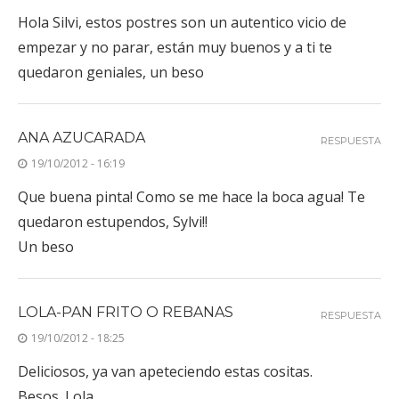
Hola Silvi, estos postres son un autentico vicio de
empezar y no parar, están muy buenos y a ti te
quedaron geniales, un beso
ANA AZUCARADA
RESPUESTA
19/10/2012 - 16:19
Que buena pinta! Como se me hace la boca agua! Te
quedaron estupendos, Sylvi!!
Un beso
LOLA-PAN FRITO O REBANAS
RESPUESTA
19/10/2012 - 18:25
Deliciosos, ya van apeteciendo estas cositas.
Besos. Lola