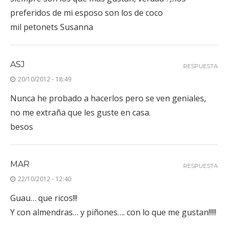
preferidos de mi esposo son los de coco
mil petonets Susanna
ASJ
RESPUESTA
20/10/2012 - 18:49
Nunca he probado a hacerlos pero se ven geniales,
no me extraña que les guste en casa.
besos
MAR
RESPUESTA
22/10/2012 - 12:40
Guau… que ricos!!!
Y con almendras… y piñones…. con lo que me gustan!!!!!