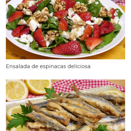
Ensalada de espinacas deliciosa