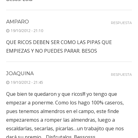
AMPARO
RESPUESTA
19/10/2012 - 21:10
QUE RICOS DEBEN SER COMO LAS PIPAS QUE
EMPIEZAS Y NO PUEDES PARAR. BESOS
JOAQUINA
RESPUESTA
19/10/2012 - 21:45
Que bien te quedaron y que ricos!!! yo tengo que
empezar a ponerme. Como los hago 100% caseros,
pues tenemos almendros en el campo, este finde
empezaremos a romper las almendras, luego a
escaldarlas, secarlas, picarlas…un trabajito que nos
dará su premio… Disfrutalos. Bessosss,