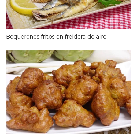
Boquerones fritos en freidora de aire