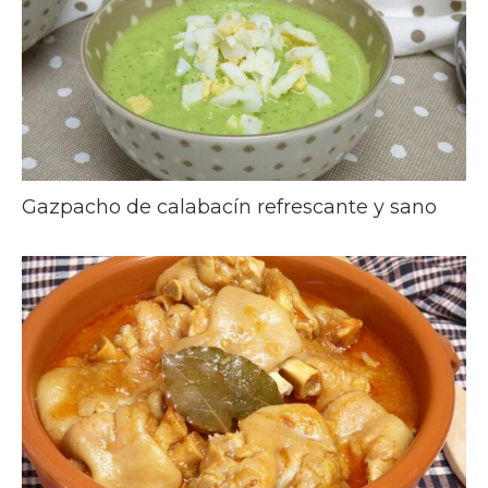
Gazpacho de calabacín refrescante y sano