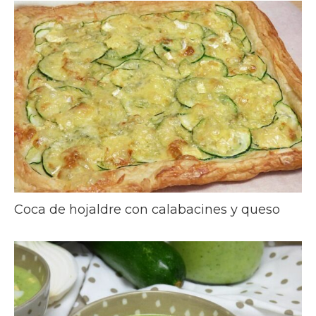
Coca de hojaldre con calabacines y queso