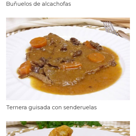
Buñuelos de alcachofas
Ternera guisada con senderuelas