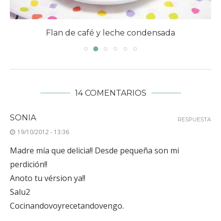
Flan de café y leche condensada
14 COMENTARIOS
SONIA
RESPUESTA
19/10/2012 - 13:36
Madre mía que delicia!! Desde pequeña son mi
perdición!!
Anoto tu vérsion ya!!
Salu2
Cocinandovoyrecetandovengo.