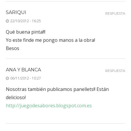
SARIQUI
RESPUESTA
22/10/2012 - 16:25
Qué buena pinta!!!
Yo este finde me pongo manos a la obra!
Besos
ANA Y BLANCA
RESPUESTA
06/11/2012 - 10:27
Nosotras también publicamos panellets!! Están
delicioso!
http://juegodesabores.blogspot.com.es