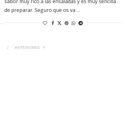
sabor muy rico a las ensaladas y es muy sencilla
a
de preparar. Seguro que os va …
ANTERIORES