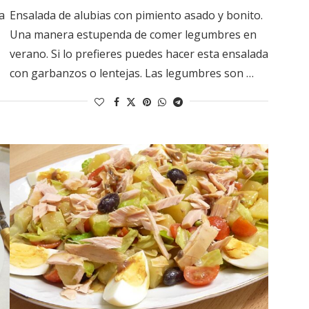
a
Ensalada de alubias con pimiento asado y bonito.
Una manera estupenda de comer legumbres en
verano. Si lo prefieres puedes hacer esta ensalada
con garbanzos o lentejas. Las legumbres son …