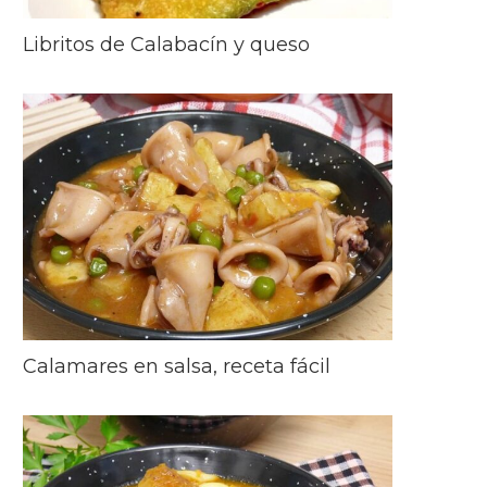
Libritos de Calabacín y queso
Calamares en salsa, receta fácil