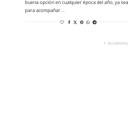
buena opción en cualquier época del año, ya se
para acompañar …
SIGUIENTES