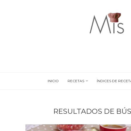
INICIO
RECETAS
ÍNDICES DE RECET
RESULTADOS DE BÚ