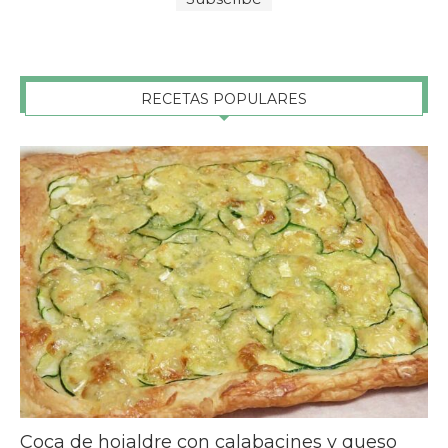
RECETAS POPULARES
Coca de hojaldre con calabacines y queso