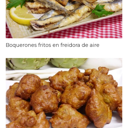
Boquerones fritos en freidora de aire