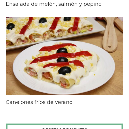
Ensalada de melón, salmón y pepino
Canelones fríos de verano