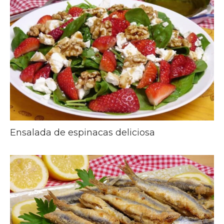
Ensalada de espinacas deliciosa