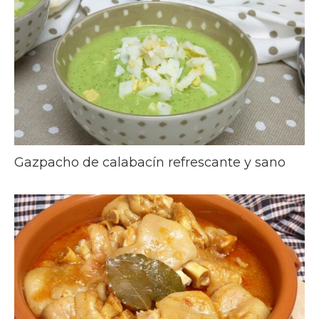
Gazpacho de calabacín refrescante y sano