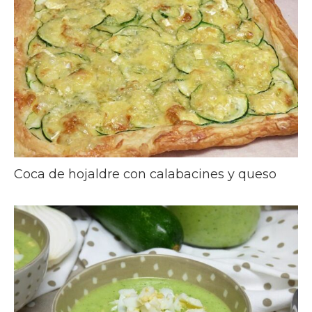
Coca de hojaldre con calabacines y queso