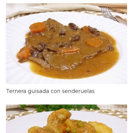
Ternera guisada con senderuelas