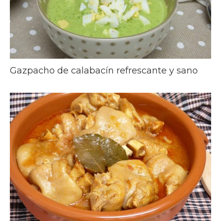
Gazpacho de calabacín refrescante y sano