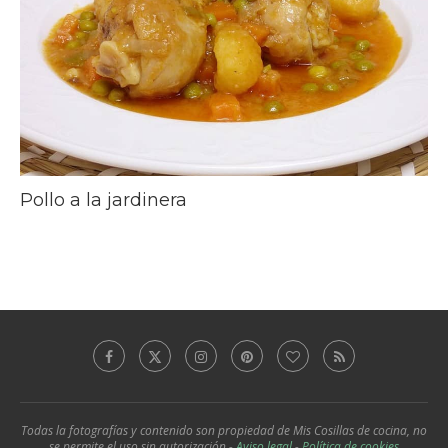
Pollo a la jardinera
Todas la fotografías y contenido son propiedad de Mis Cosillas de cocina, no
se permite el uso sin autorización -
Aviso legal
-
Política de cookies