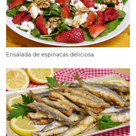
Ensalada de espinacas deliciosa