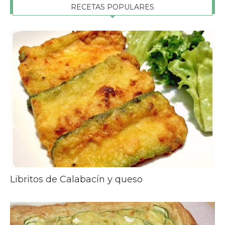
RECETAS POPULARES
Libritos de Calabacín y queso