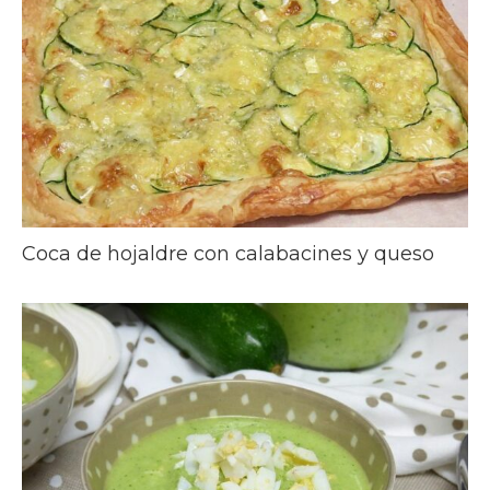
Coca de hojaldre con calabacines y queso