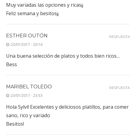
Muy variadas las opciones y ricas¡¡
Feliz semana y besitos¡¡
ESTHER OUTÓN
RESPUESTA
23/01/2017 - 20:16
Una buena selección de platos y todos bien ricos…
Bess
MARIBEL TOLEDO
RESPUESTA
23/01/2017 - 23:53
Hola Sylvi! Excelentes y deliciosos platillos, para comer
sano, rico y variado
Besitos!