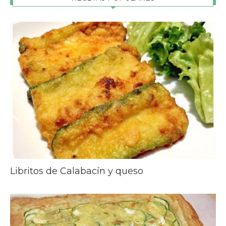
Libritos de Calabacín y queso