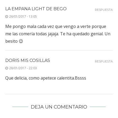
LA EMPANA LIGHT DE BEGO
RESPUESTA
26/01/2017 - 13:05
Me pongo mala cada vez que vengo a verte porque
me las comería todas jajaja. Te ha quedado genial. Un
besito 😉
DORIS MIS COSILLAS
RESPUESTA
28/01/2017 - 22:03
Que delicia, como apetece calentita.Bssss
DEJA UN COMENTARIO