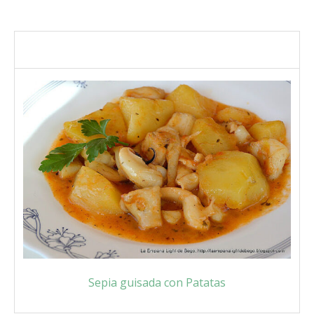
Sepia guisada con Patatas