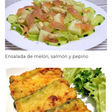
Ensalada de melón, salmón y pepino