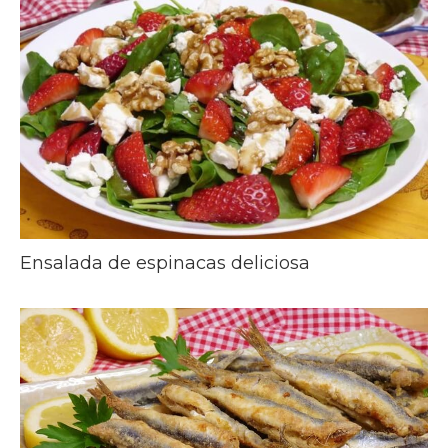
Ensalada de espinacas deliciosa