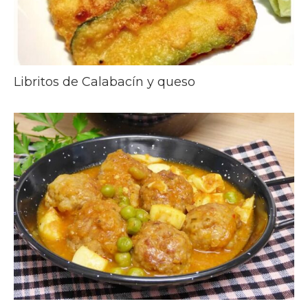
Libritos de Calabacín y queso