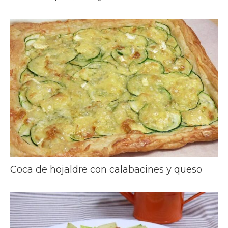
Coca de hojaldre con calabacines y queso