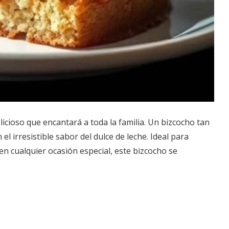
icioso que encantará a toda la familia. Un bizcocho tan
el irresistible sabor del dulce de leche. Ideal para
n cualquier ocasión especial, este bizcocho se