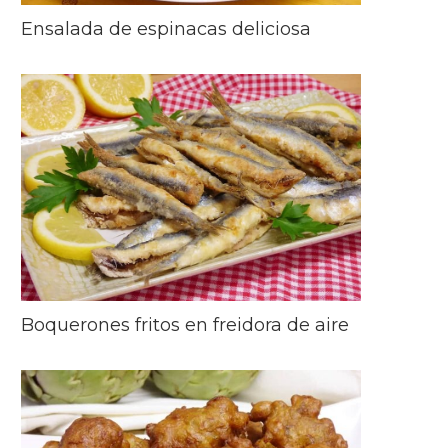
Ensalada de espinacas deliciosa
Boquerones fritos en freidora de aire