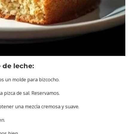
 de leche:
s un molde para bizcocho.
a pizca de sal. Reservamos.
obtener una mezcla cremosa y suave.
en.
mos bien.