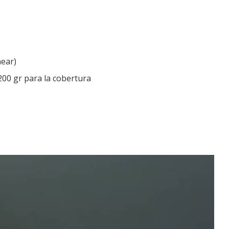
near)
 200 gr para la cobertura