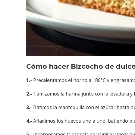
Cómo hacer Bizcocho de dulce
1.-
Precalentamos el horno a 180°C y engrasamo
2.-
Tamizamos la harina junto con la levadura y l
3.-
Batimos la mantequilla con el azúcar hasta 
4.-
Añadimos los huevos uno a uno, batiendo bi
5.-
Incorporamos la esencia de vainilla y mezcla