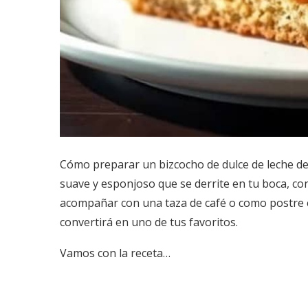
Cómo preparar un bizcocho de dulce de leche del
suave y esponjoso que se derrite en tu boca, con 
acompañar con una taza de café o como postre e
convertirá en uno de tus favoritos.
Vamos con la receta…