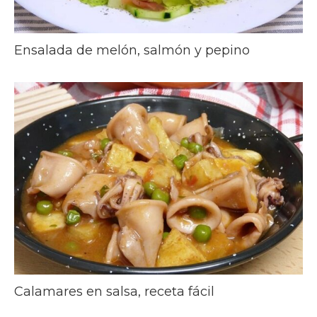
Ensalada de melón, salmón y pepino
Calamares en salsa, receta fácil