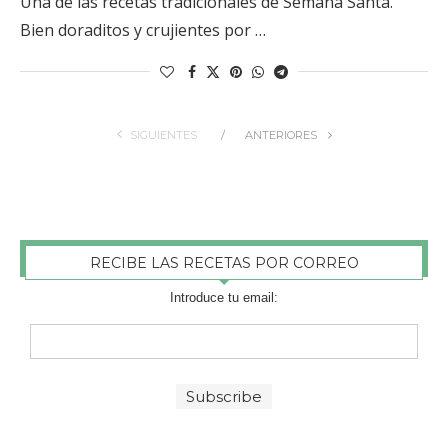
Una de las recetas tradicionales de Semana Santa.
Bien doraditos y crujientes por …
SIGUIENTES
ANTERIORES
RECIBE LAS RECETAS POR CORREO
Introduce tu email: