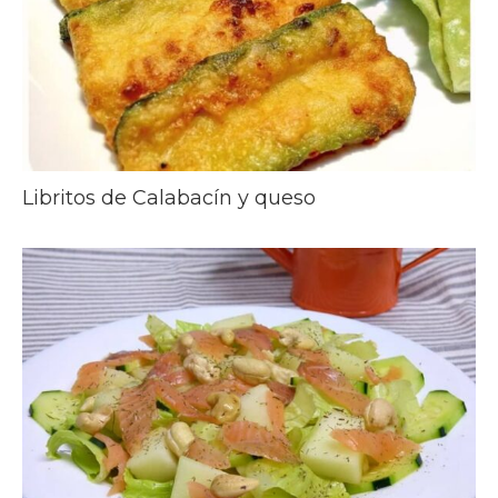
Libritos de Calabacín y queso