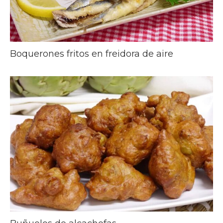
Boquerones fritos en freidora de aire