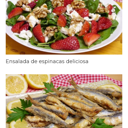
Ensalada de espinacas deliciosa