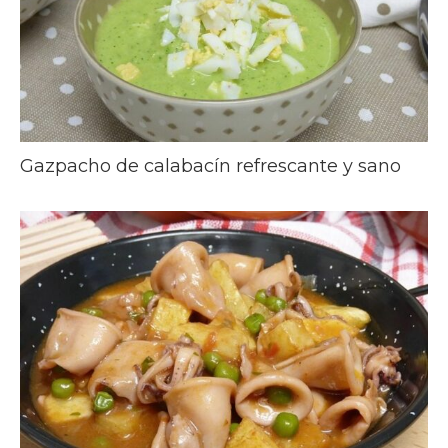
Gazpacho de calabacín refrescante y sano