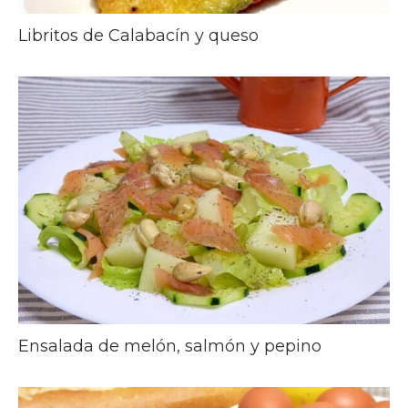
Libritos de Calabacín y queso
Ensalada de melón, salmón y pepino