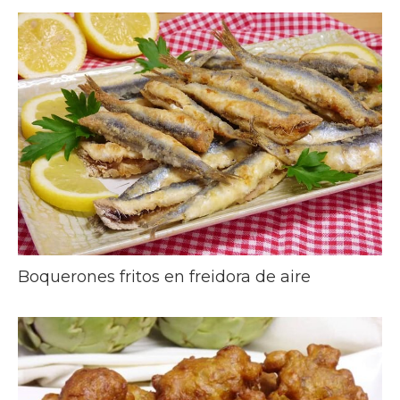
Boquerones fritos en freidora de aire