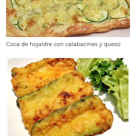
Coca de hojaldre con calabacines y queso