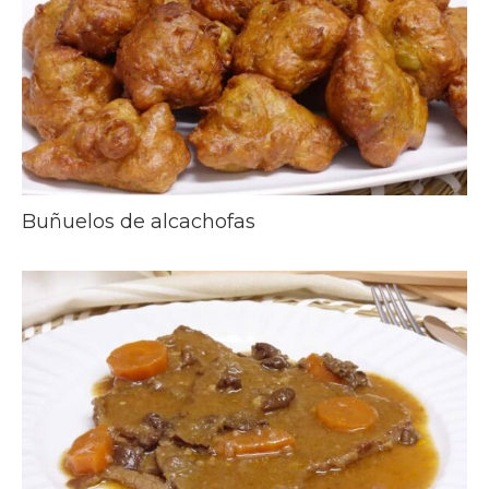
Buñuelos de alcachofas