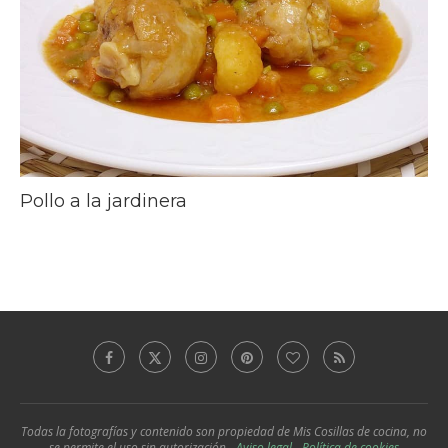
Pollo a la jardinera
Todas la fotografías y contenido son propiedad de Mis Cosillas de cocina, no
se permite el uso sin autorización -
Aviso legal
-
Política de cookies