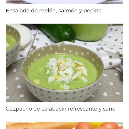
Ensalada de melón, salmón y pepino
Gazpacho de calabacín refrescante y sano