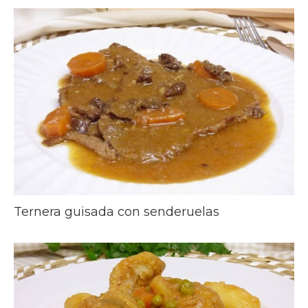
Ternera guisada con senderuelas