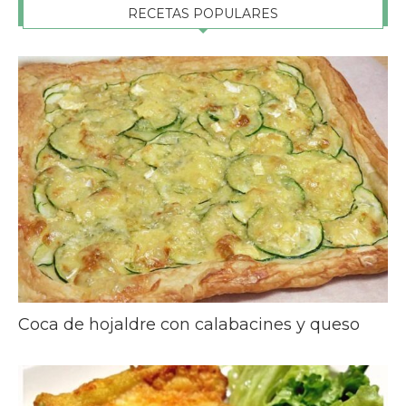
RECETAS POPULARES
Coca de hojaldre con calabacines y queso