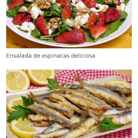
Ensalada de espinacas deliciosa