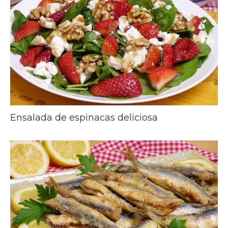
Ensalada de espinacas deliciosa