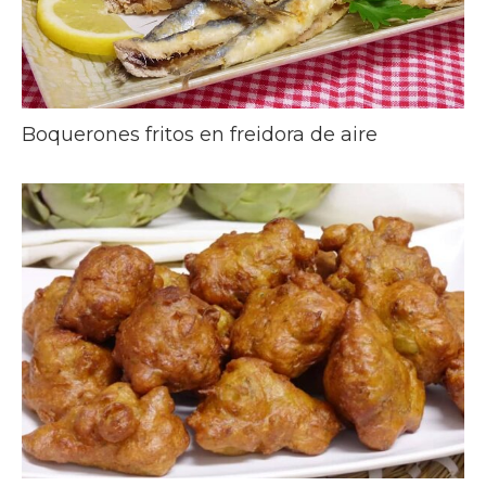
Boquerones fritos en freidora de aire