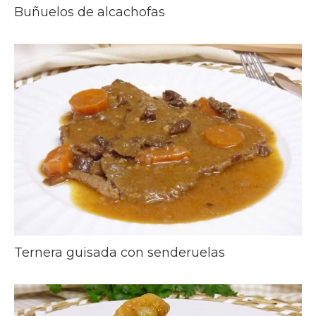
Buñuelos de alcachofas
Ternera guisada con senderuelas