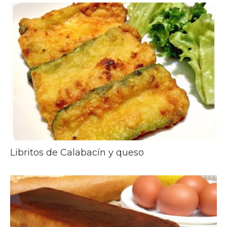
Libritos de Calabacín y queso