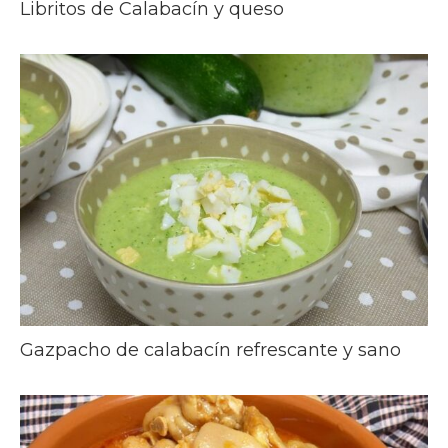
Libritos de Calabacín y queso
Gazpacho de calabacín refrescante y sano