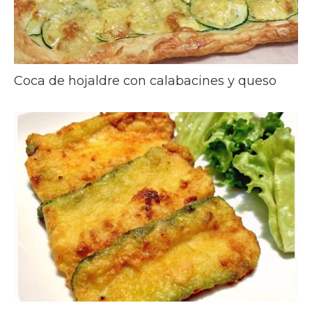
Coca de hojaldre con calabacines y queso