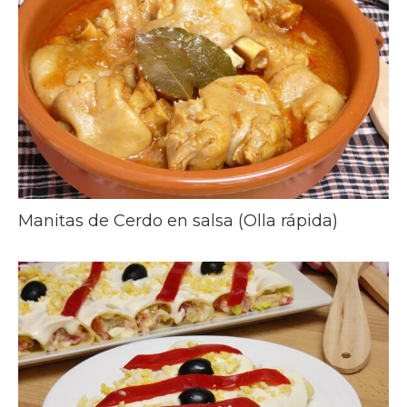
Manitas de Cerdo en salsa (Olla rápida)