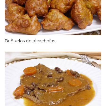
Buñuelos de alcachofas