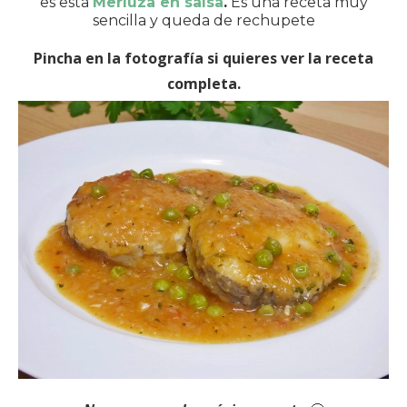
es esta
Merluza en salsa
.
Es una receta muy
sencilla y queda de rechupete
Pincha en la fotografía si quieres ver la receta
completa.