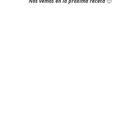
Nos vemos en la próxima receta
🙂