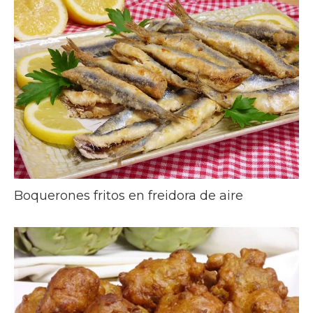
Boquerones fritos en freidora de aire