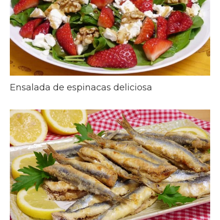
Ensalada de espinacas deliciosa