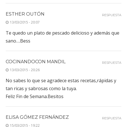
ESTHER OUTÓN
RESPUESTA
13/03/2015 - 20:07
Te quedo un plato de pescado delicioso y además que
sano….Bess
COCINANDOCON MANDIL
RESPUESTA
13/03/2015 - 20:26
No sabes lo que se agradece estas recetas,rápidas y
tan ricas y sabrosas como la tuya.
Feliz Fin de Semana.Besitos
ELISA GÓMEZ FERNÁNDEZ
RESPUESTA
15/03/2015 - 19:22