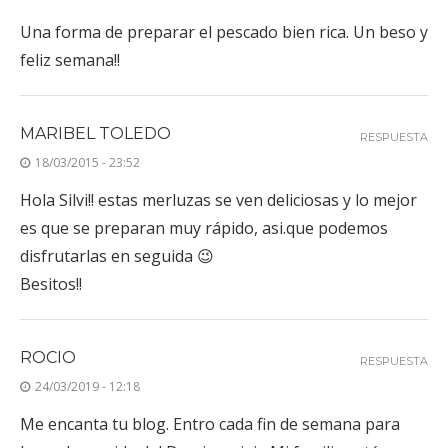
Una forma de preparar el pescado bien rica. Un beso y
feliz semana!!
MARIBEL TOLEDO
RESPUESTA
18/03/2015 - 23:52
Hola Silvi!! estas merluzas se ven deliciosas y lo mejor
es que se preparan muy rápido, asi.que podemos
disfrutarlas en seguida 😉
Besitos!!
ROCIO
RESPUESTA
24/03/2019 - 12:18
Me encanta tu blog. Entro cada fin de semana para