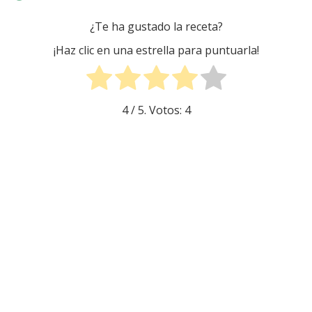
¿Te ha gustado la receta?
¡Haz clic en una estrella para puntuarla!
4
/ 5. Votos:
4