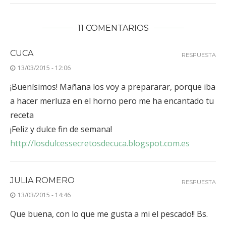
11 COMENTARIOS
CUCA
RESPUESTA
13/03/2015 - 12:06
¡Buenísimos! Mañana los voy a prepararar, porque iba
a hacer merluza en el horno pero me ha encantado tu
receta
¡Feliz y dulce fin de semana!
http://losdulcessecretosdecuca.blogspot.com.es
JULIA ROMERO
RESPUESTA
13/03/2015 - 14:46
Que buena, con lo que me gusta a mi el pescado!! Bs.