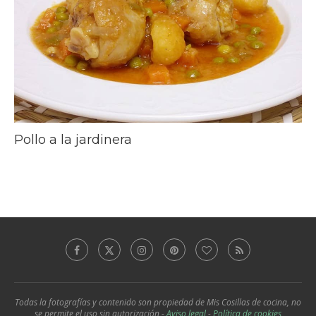
Pollo a la jardinera
Todas la fotografías y contenido son propiedad de Mis Cosillas de cocina, no
se permite el uso sin autorización -
Aviso legal
-
Política de cookies