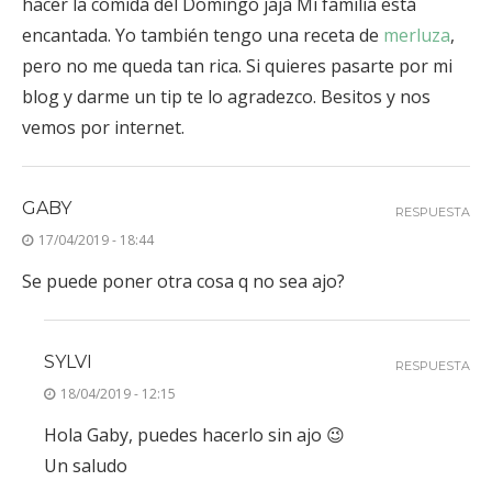
hacer la comida del Domingo jaja Mi familia está
encantada. Yo también tengo una receta de
merluza
,
pero no me queda tan rica. Si quieres pasarte por mi
blog y darme un tip te lo agradezco. Besitos y nos
vemos por internet.
GABY
RESPUESTA
17/04/2019 - 18:44
Se puede poner otra cosa q no sea ajo?
SYLVI
RESPUESTA
18/04/2019 - 12:15
Hola Gaby, puedes hacerlo sin ajo 😉
Un saludo