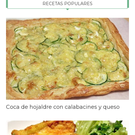
RECETAS POPULARES
Coca de hojaldre con calabacines y queso