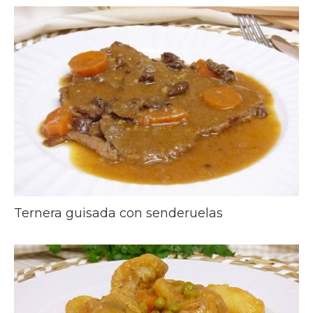
Ternera guisada con senderuelas