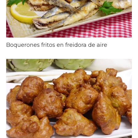
Boquerones fritos en freidora de aire