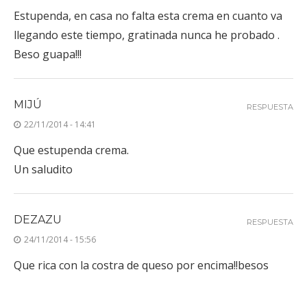
Estupenda, en casa no falta esta crema en cuanto va
llegando este tiempo, gratinada nunca he probado .
Beso guapa!!!
MIJÚ
RESPUESTA
22/11/2014 - 14:41
Que estupenda crema.
Un saludito
DEZAZU
RESPUESTA
24/11/2014 - 15:56
Que rica con la costra de queso por encima!!besos