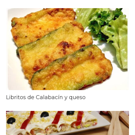
Libritos de Calabacín y queso