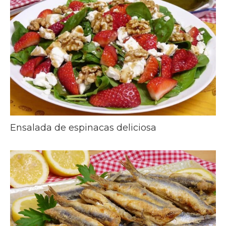
Ensalada de espinacas deliciosa