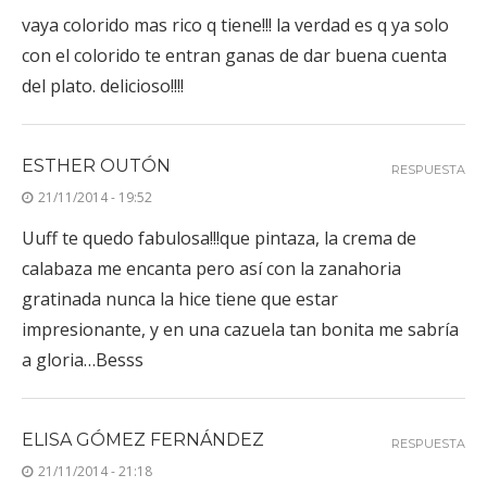
vaya colorido mas rico q tiene!!! la verdad es q ya solo
con el colorido te entran ganas de dar buena cuenta
del plato. delicioso!!!!
ESTHER OUTÓN
RESPUESTA
21/11/2014 - 19:52
Uuff te quedo fabulosa!!!que pintaza, la crema de
calabaza me encanta pero así con la zanahoria
gratinada nunca la hice tiene que estar
impresionante, y en una cazuela tan bonita me sabría
a gloria…Besss
ELISA GÓMEZ FERNÁNDEZ
RESPUESTA
21/11/2014 - 21:18