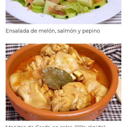
Ensalada de melón, salmón y pepino