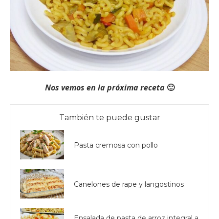
Nos vemos en la próxima receta
🙂
También te puede gustar
Pasta cremosa con pollo
Canelones de rape y langostinos
Ensalada de pasta de arroz integral a