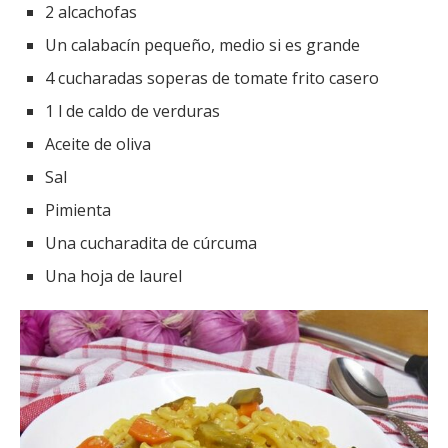
2 alcachofas
Un calabacín pequeño, medio si es grande
4 cucharadas soperas de tomate frito casero
1 l de caldo de verduras
Aceite de oliva
Sal
Pimienta
Una cucharadita de cúrcuma
Una hoja de laurel