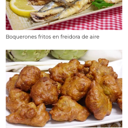
Boquerones fritos en freidora de aire