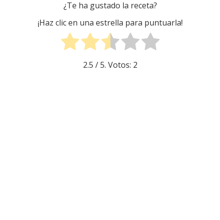
¿Te ha gustado la receta?
¡Haz clic en una estrella para puntuarla!
2.5
/ 5. Votos:
2