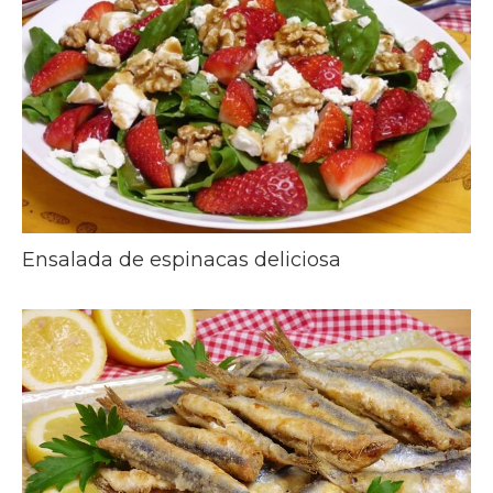
Ensalada de espinacas deliciosa