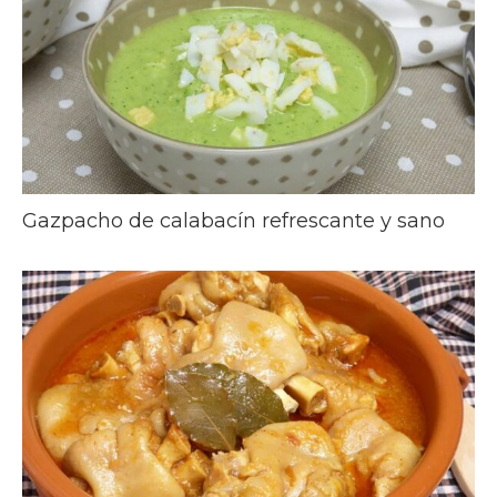
Gazpacho de calabacín refrescante y sano