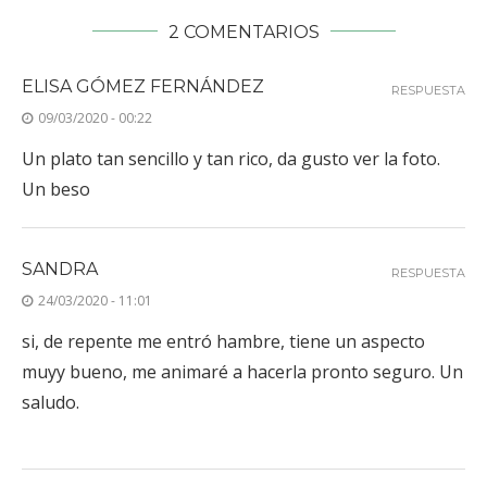
2 COMENTARIOS
ELISA GÓMEZ FERNÁNDEZ
RESPUESTA
09/03/2020 - 00:22
Un plato tan sencillo y tan rico, da gusto ver la foto.
Un beso
SANDRA
RESPUESTA
24/03/2020 - 11:01
si, de repente me entró hambre, tiene un aspecto
muyy bueno, me animaré a hacerla pronto seguro. Un
saludo.