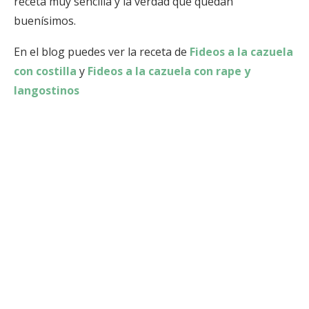
receta muy sencilla y la verdad que quedan
buenísimos.
En el blog puedes ver la receta de
Fideos a la cazuela
con costilla
y
Fideos a la cazuela con rape y
langostinos