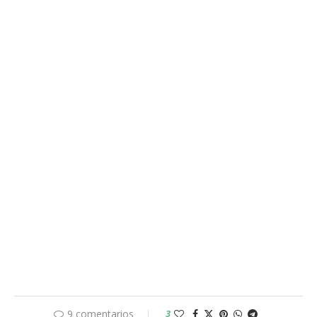
9 comentarios
3