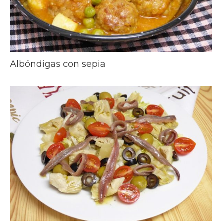
Albóndigas con sepia