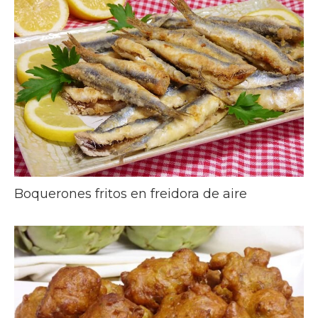
Boquerones fritos en freidora de aire