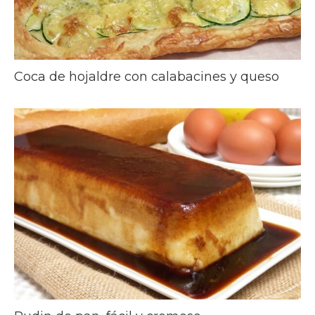
Coca de hojaldre con calabacines y queso