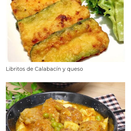
Libritos de Calabacín y queso