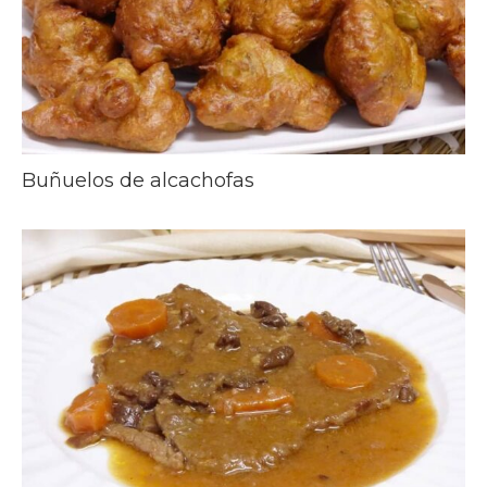
Buñuelos de alcachofas