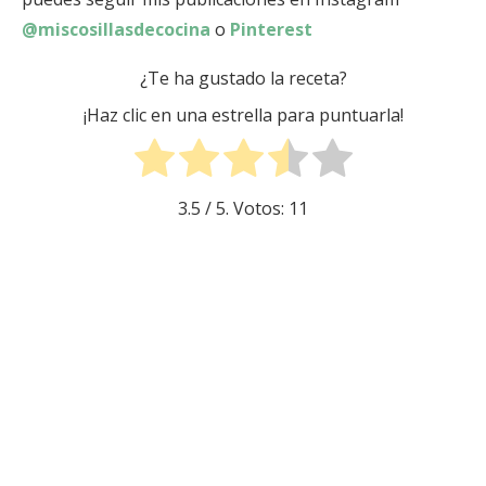
@miscosillasdecocina
o
Pinterest
¿Te ha gustado la receta?
¡Haz clic en una estrella para puntuarla!
3.5
/ 5. Votos:
11