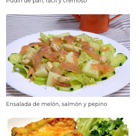
Pudin de pan, fácil y cremoso
Ensalada de melón, salmón y pepino