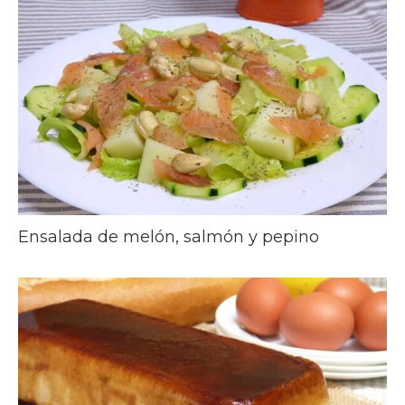
Ensalada de melón, salmón y pepino