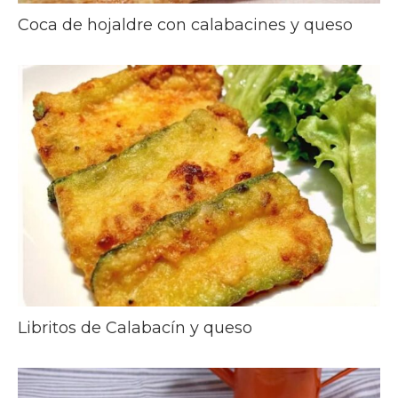
Coca de hojaldre con calabacines y queso
Libritos de Calabacín y queso