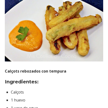
Calçots rebozados con tempura
Ingredientes:
Calçots
1 huevo