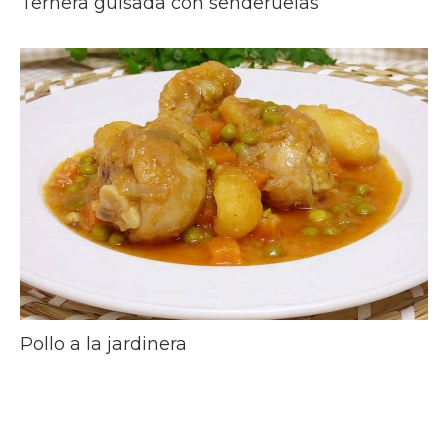
Ternera guisada con senderuelas
Pollo a la jardinera