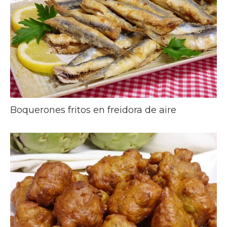
Boquerones fritos en freidora de aire