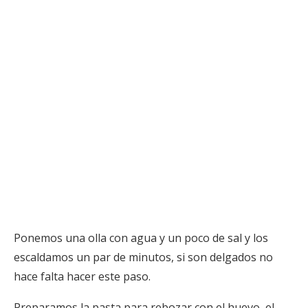
Ponemos una olla con agua y un poco de sal y los
escaldamos un par de minutos, si son delgados no
hace falta hacer este paso.
Preparamos la pasta para rebozar con el huevo, el