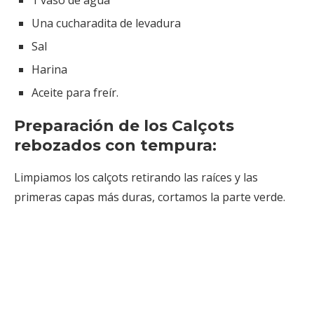
1 vaso de agua
Una cucharadita de levadura
Sal
Harina
Aceite para freír.
Preparación de los Calçots
rebozados con tempura:
Limpiamos los calçots retirando las raíces y las
primeras capas más duras, cortamos la parte verde.