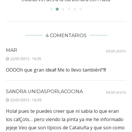
4 COMENTARIOS
MAR
RESPUESTA
22/01/2013 - 16:35
OOOOh que gran idea!! Me lo llevo también!"!!!
SANDRA UNIDASPORLACOCINA
RESPUESTA
22/01/2013 - 16:39
Hola! pues te puedes creer que ni sabía lo que eran
los calÇots… pero viendo la pinta ya me he informado
jejeje Veo que son típicos de Cataluña y que son como