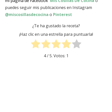
mi página de Facebook
Mis Cosillas De Cocina
o
puedes seguir mis publicaciones en Instagram
@miscosillasdecocina
o
Pinterest
¿Te ha gustado la receta?
¡Haz clic en una estrella para puntuarla!
4
/ 5. Votos:
1