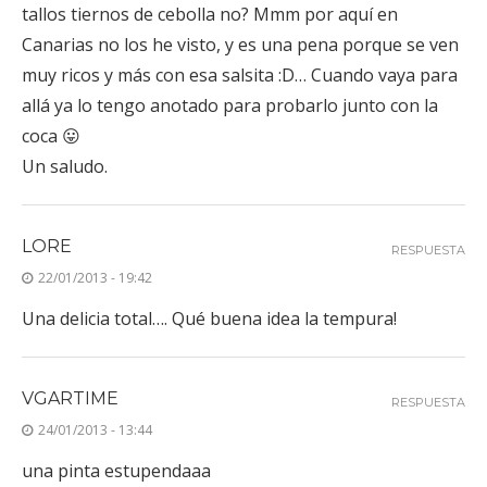
tallos tiernos de cebolla no? Mmm por aquí en
Canarias no los he visto, y es una pena porque se ven
muy ricos y más con esa salsita :D… Cuando vaya para
allá ya lo tengo anotado para probarlo junto con la
coca 😛
Un saludo.
LORE
RESPUESTA
22/01/2013 - 19:42
Una delicia total…. Qué buena idea la tempura!
VGARTIME
RESPUESTA
24/01/2013 - 13:44
una pinta estupendaaa