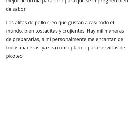
mejor de un día para otro para que se impregnen bien
de sabor.
Las alitas de pollo creo que gustan a casi todo el
mundo, bien tostaditas y crujientes. Hay mil maneras
de prepararlas, a mí personalmente me encantan de
todas maneras, ya sea como plato o para servirlas de
picoteo.