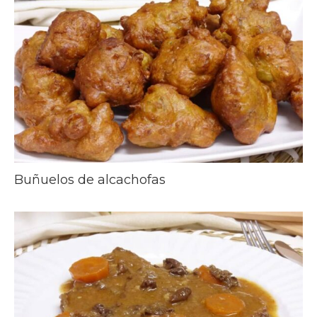
Buñuelos de alcachofas