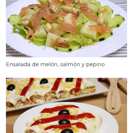
Ensalada de melón, salmón y pepino