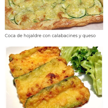
Coca de hojaldre con calabacines y queso