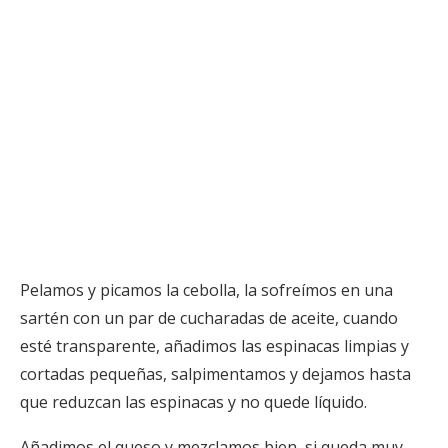
Pelamos y picamos la cebolla, la sofreímos en una
sartén con un par de cucharadas de aceite, cuando
esté transparente, añadimos las espinacas limpias y
cortadas pequeñas, salpimentamos y dejamos hasta
que reduzcan las espinacas y no quede líquido.
Añadimos el queso y mezclamos bien, si queda muy