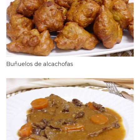
Buñuelos de alcachofas