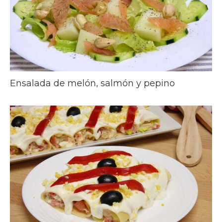
Ensalada de melón, salmón y pepino