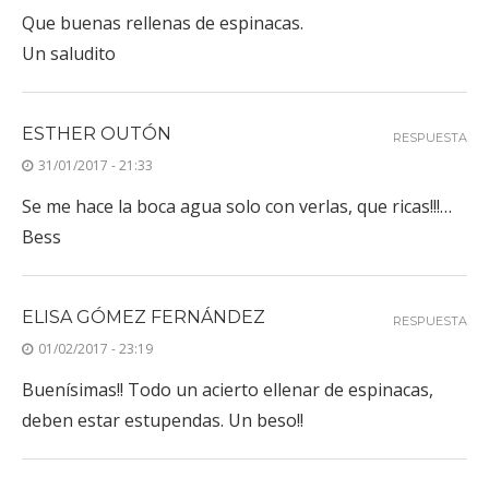
Que buenas rellenas de espinacas.
Un saludito
ESTHER OUTÓN
RESPUESTA
31/01/2017 - 21:33
Se me hace la boca agua solo con verlas, que ricas!!!…
Bess
ELISA GÓMEZ FERNÁNDEZ
RESPUESTA
01/02/2017 - 23:19
Buenísimas!! Todo un acierto ellenar de espinacas,
deben estar estupendas. Un beso!!