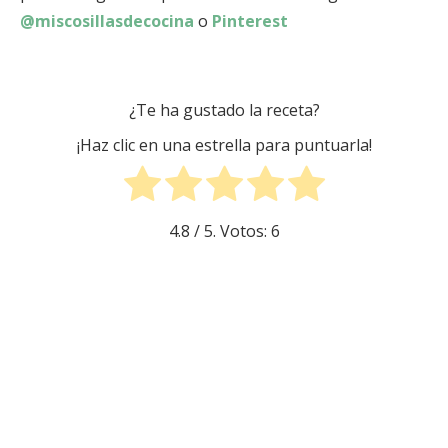
@miscosillasdecocina
o
Pinterest
¿Te ha gustado la receta?
¡Haz clic en una estrella para puntuarla!
4.8
/ 5. Votos:
6