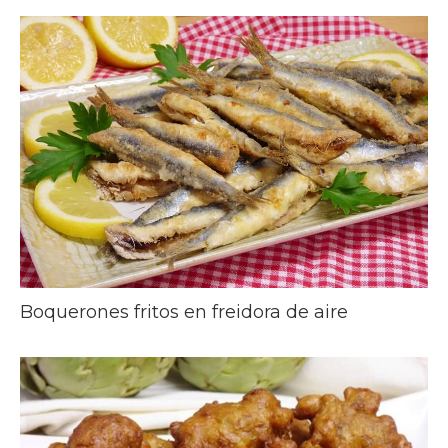
Boquerones fritos en freidora de aire