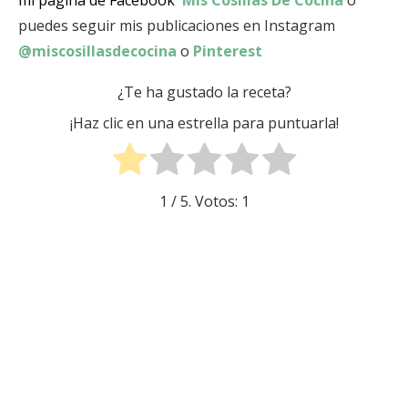
mi página de Facebook
Mis Cosillas De Cocina
o
puedes seguir mis publicaciones en Instagram
@miscosillasdecocina
o
Pinterest
¿Te ha gustado la receta?
¡Haz clic en una estrella para puntuarla!
1
/ 5. Votos:
1