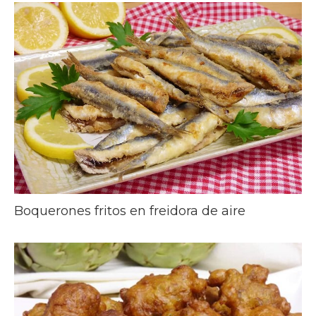
Boquerones fritos en freidora de aire