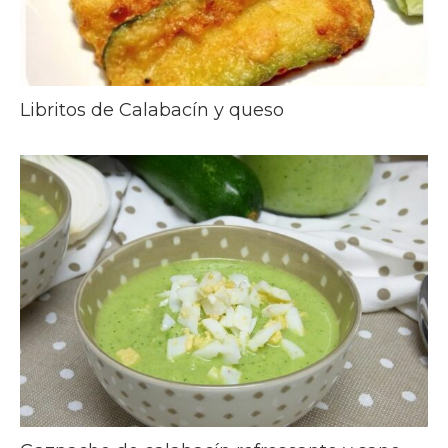
Libritos de Calabacín y queso