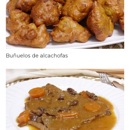
Buñuelos de alcachofas