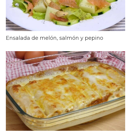
Ensalada de melón, salmón y pepino