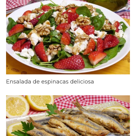
Ensalada de espinacas deliciosa