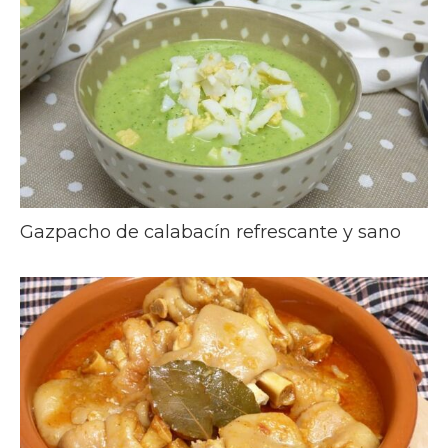
Gazpacho de calabacín refrescante y sano