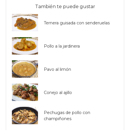
También te puede gustar
Ternera guisada con senderuelas
Pollo a la jardinera
Pavo al limón
Conejo al ajillo
Pechugas de pollo con
champiñones