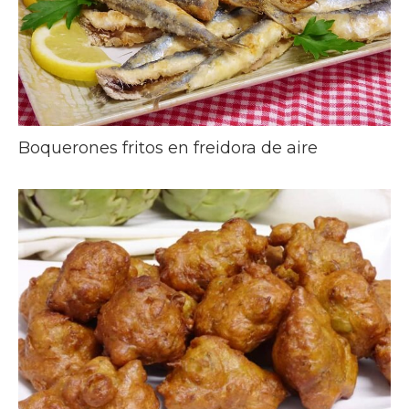
Boquerones fritos en freidora de aire