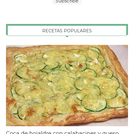
RECETAS POPULARES
Coca de hojaldre con calabacines y queso