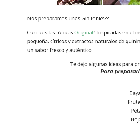
Nos preparamos unos Gin tonics??
Conoces las tónicas
Original
? Inspiradas en el 
pequeña, cítricos y extractos naturales de quini
un sabor fresco y auténtico.
Te dejo algunas ideas para pre
Para prepararl
Baya
Fruta
Pét
Hoj