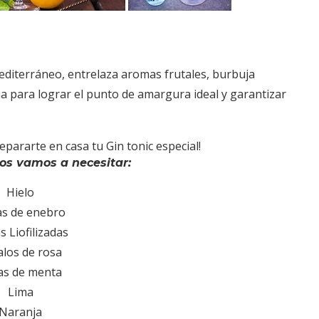
mediterráneo, entrelaza aromas frutales, burbuja
na para lograr el punto de amargura ideal y garantizar
pararte en casa tu Gin tonic especial!
os vamos a necesitar:
Hielo
s de enebro
s Liofilizadas
alos de rosa
as de menta
Lima
Naranja