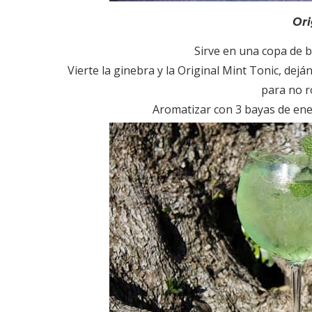
Ori
Sirve en una copa de b
Vierte la ginebra y la Original Mint Tonic, dejá
para no r
Aromatizar con 3 bayas de eneb