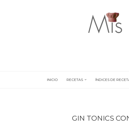
INICIO
RECETAS
ÍNDICES DE RECET
GIN TONICS CO