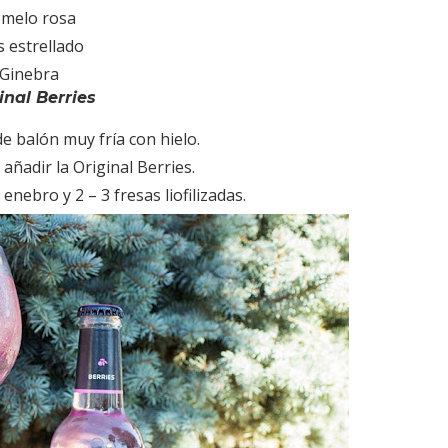
melo rosa
s estrellado
Ginebra
inal Berries
e balón muy fría con hielo.
 añadir la Original Berries.
nebro y 2 – 3 fresas liofilizadas.