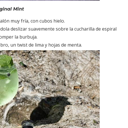
ginal Mint
alón muy fría, con cubos hielo.
ndola deslizar suavemente sobre la cucharilla de espiral
omper la burbuja.
ro, un twist de lima y hojas de menta.