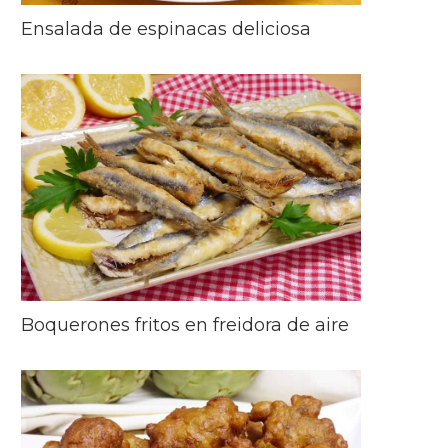
Ensalada de espinacas deliciosa
Boquerones fritos en freidora de aire