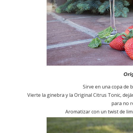
Ori
Sirve en una copa de b
Vierte la ginebra y la Original Citrus Tonic, dej
para no r
Aromatizar con un twist de li