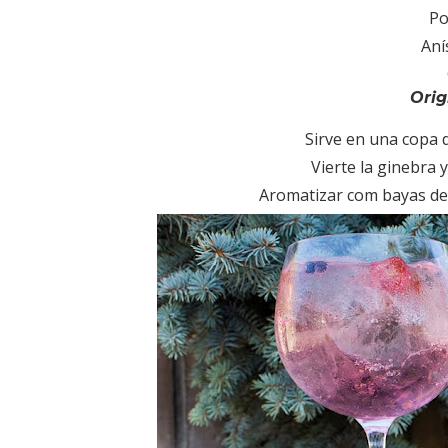
Po
Aní
Orig
Sirve en una copa d
Vierte la ginebra y
Aromatizar com bayas de e