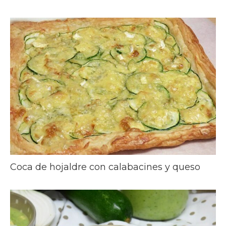
Coca de hojaldre con calabacines y queso