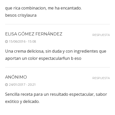
que rica combinacion, me ha encantado.
besos crisylaura
ELISA GÓMEZ FERNÁNDEZ
RESPUESTA
15/06/2016 - 15:08
Una crema deliciosa, sin duda y con ingredientes que
aportan un color espectacular!!un b eso
ANÓNIMO
RESPUESTA
24/01/2017 - 20:21
Sencilla receta para un resultado espectacular, sabor
exótico y delicado.