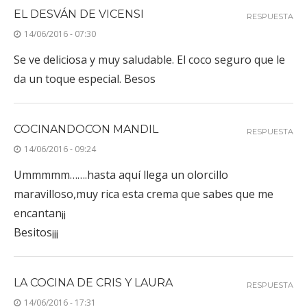
EL DESVÁN DE VICENSI
RESPUESTA
14/06/2016 - 07:30
Se ve deliciosa y muy saludable. El coco seguro que le
da un toque especial. Besos
COCINANDOCON MANDIL
RESPUESTA
14/06/2016 - 09:24
Ummmmm…….hasta aquí llega un olorcillo
maravilloso,muy rica esta crema que sabes que me
encantan¡¡
Besitos¡¡¡
LA COCINA DE CRIS Y LAURA
RESPUESTA
14/06/2016 - 17:31