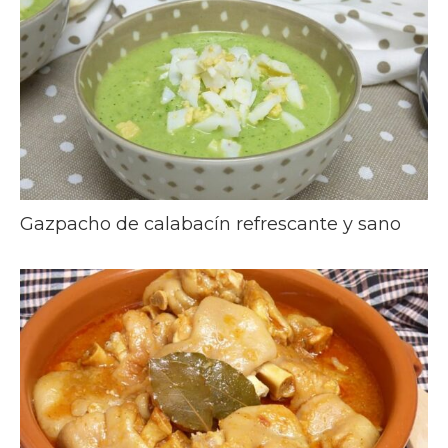
Gazpacho de calabacín refrescante y sano