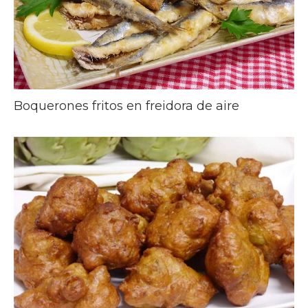
Boquerones fritos en freidora de aire