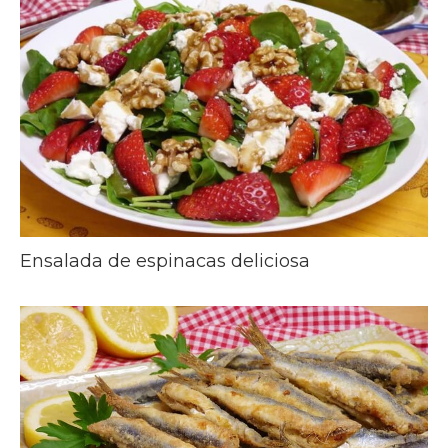
Ensalada de espinacas deliciosa