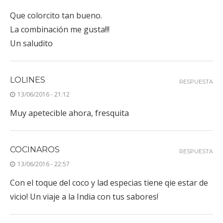
Que colorcito tan bueno.
La combinación me gusta!!!
Un saludito
LOLINES
RESPUESTA
13/06/2016 - 21:12
Muy apetecible ahora, fresquita
COCINAROS
RESPUESTA
13/06/2016 - 22:57
Con el toque del coco y lad especias tiene qie estar de
vicio! Un viaje a la India con tus sabores!