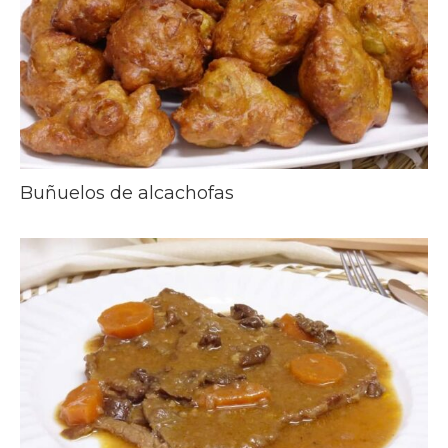
Buñuelos de alcachofas