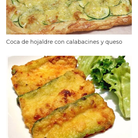
Coca de hojaldre con calabacines y queso