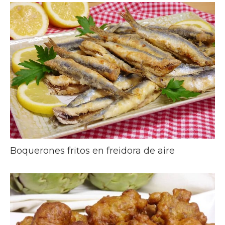
Boquerones fritos en freidora de aire