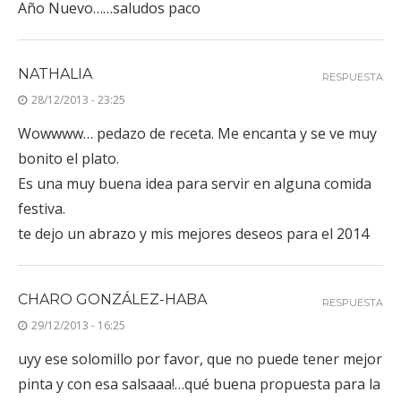
Año Nuevo……saludos paco
NATHALIA
RESPUESTA
28/12/2013 - 23:25
Wowwww… pedazo de receta. Me encanta y se ve muy
bonito el plato.
Es una muy buena idea para servir en alguna comida
festiva.
te dejo un abrazo y mis mejores deseos para el 2014
CHARO GONZÁLEZ-HABA
RESPUESTA
29/12/2013 - 16:25
uyy ese solomillo por favor, que no puede tener mejor
pinta y con esa salsaaa!…qué buena propuesta para la