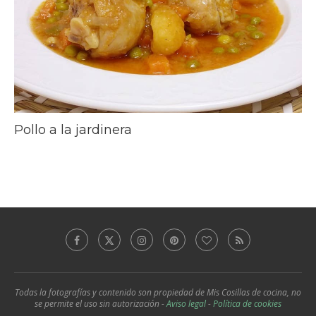
Pollo a la jardinera
Todas la fotografías y contenido son propiedad de Mis Cosillas de cocina, no
se permite el uso sin autorización -
Aviso legal
-
Política de cookies