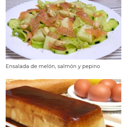
Ensalada de melón, salmón y pepino