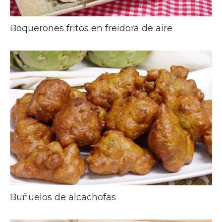
Boquerones fritos en freidora de aire
Buñuelos de alcachofas