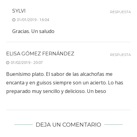
SYLVI
RESPUESTA
31/01/2019 - 16:04
Gracias. Un saludo
ELISA GÓMEZ FERNÁNDEZ
RESPUESTA
01/02/2019 - 20:07
Buenísimo plato. El sabor de las alcachofas me
encanta y en guisos siempre son un acierto. Lo has
preparado muy sencillo y delicioso. Un beso
DEJA UN COMENTARIO