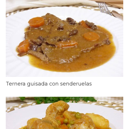
Ternera guisada con senderuelas