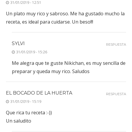
31/01/2019 - 12:51
Un plato muy rico y sabroso. Me ha gustado mucho la
receta, es ideal para cuidarse. Un beso!!!
SYLVI
RESPUESTA
31/01/2019 - 15:26
Me alegra que te guste Nikichan, es muy sencilla de
preparar y queda muy rico. Saludos
EL BOCADO DE LA HUERTA
RESPUESTA
31/01/2019 - 15:19
Que rica tu receta :-))
Un saludito