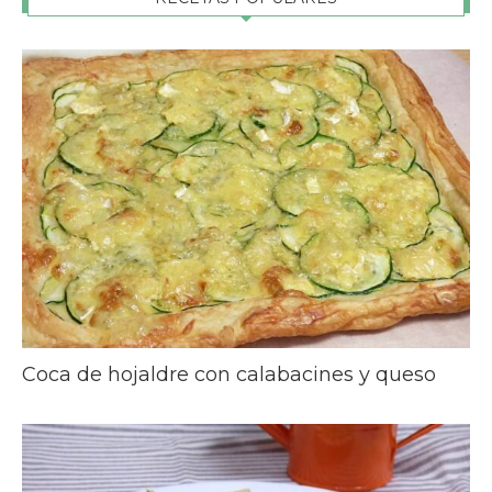
Coca de hojaldre con calabacines y queso