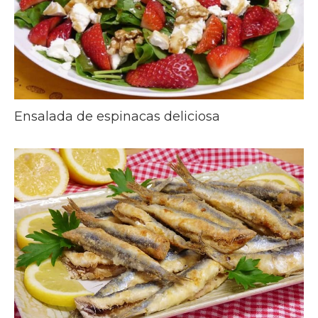
Ensalada de espinacas deliciosa