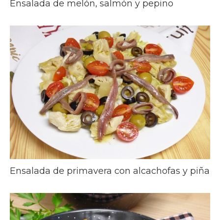
Ensalada de melón, salmón y pepino
Ensalada de primavera con alcachofas y piña