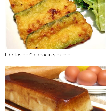
Libritos de Calabacín y queso