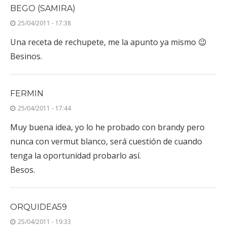
BEGO (SAMIRA)
25/04/2011 - 17:38
Una receta de rechupete, me la apunto ya mismo 😉
Besinos.
FERMIN
25/04/2011 - 17:44
Muy buena idea, yo lo he probado con brandy pero
nunca con vermut blanco, será cuestión de cuando
tenga la oportunidad probarlo así.
Besos.
ORQUIDEA59
25/04/2011 - 19:33