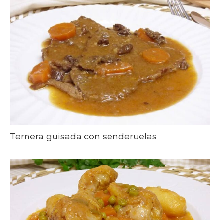
Ternera guisada con senderuelas