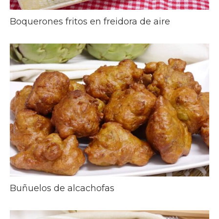
Boquerones fritos en freidora de aire
Buñuelos de alcachofas