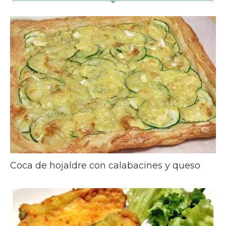
Coca de hojaldre con calabacines y queso