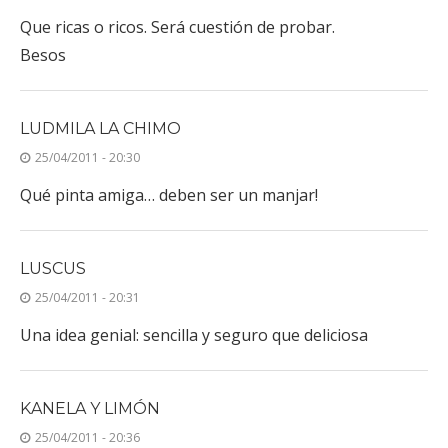
Que ricas o ricos. Será cuestión de probar.
Besos
LUDMILA LA CHIMO
25/04/2011 - 20:30
Qué pinta amiga… deben ser un manjar!
LUSCUS
25/04/2011 - 20:31
Una idea genial: sencilla y seguro que deliciosa
KANELA Y LIMÓN
25/04/2011 - 20:36