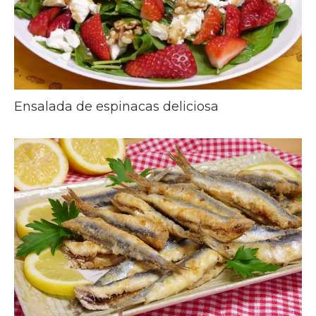
Ensalada de espinacas deliciosa