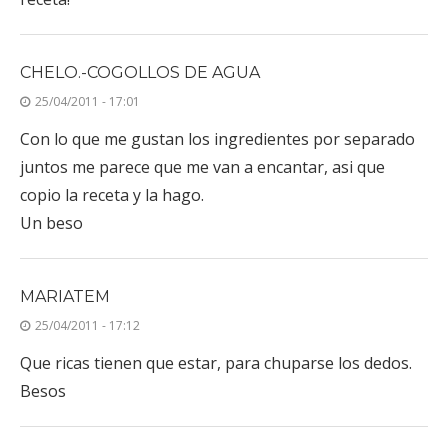
CHELO.-COGOLLOS DE AGUA
25/04/2011 - 17:01
Con lo que me gustan los ingredientes por separado
juntos me parece que me van a encantar, asi que
copio la receta y la hago.
Un beso
MARIATEM
25/04/2011 - 17:12
Que ricas tienen que estar, para chuparse los dedos.
Besos