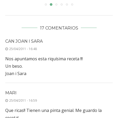
17 COMENTARIOS
CAN JOAN I SARA
25/04/2011 - 16:48
Nos apuntamos esta riquísima receta !!!
Un beso.
Joan i Sara
MARI
25/04/2011 - 16:59
Que ricas!! Tienen una pinta genial. Me guardo la
receta!