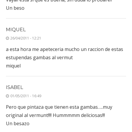
Un beso
MIQUEL
26/04/2011 - 12:21
a esta hora me apeteceria mucho un raccion de estas
estupendas gambas al vermut
miquel
ISABEL
01/05/2011 - 16:49
Pero que pintaza que tienen esta gambas…..muy
original al vermunt!!!! Hummmmm deliciosas!!!
Un besazo