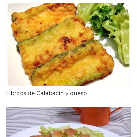
Libritos de Calabacín y queso