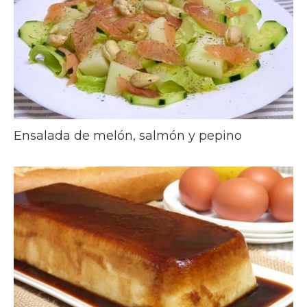
Ensalada de melón, salmón y pepino