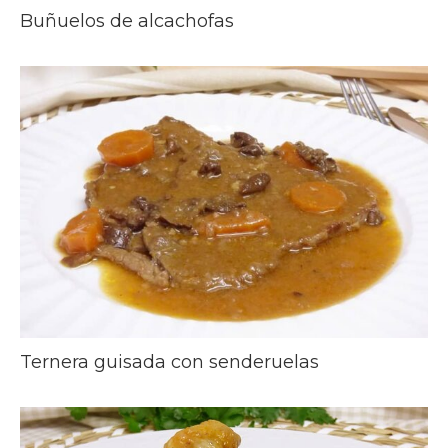
Buñuelos de alcachofas
Ternera guisada con senderuelas