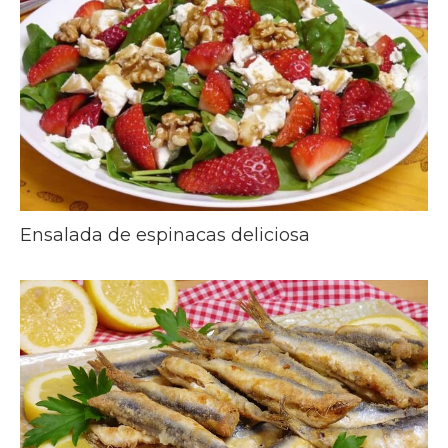
Ensalada de espinacas deliciosa