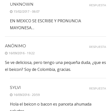
UNKNOWN
RESPUESTA
15/02/2017 - 06:07
EN MEXICO SE ESCRIBE Y PRONUNCIA
MAYONESA…
ANÓNIMO
RESPUESTA
16/09/2016 - 19:22
Se ve deliciosa, pero tengo una pequeña duda, ¿que es
el beicon? Soy de Colombia, gracias.
SYLVI
RESPUESTA
16/09/2016 - 20:59
Hola el beicon o bacon es panceta ahumada
saludos