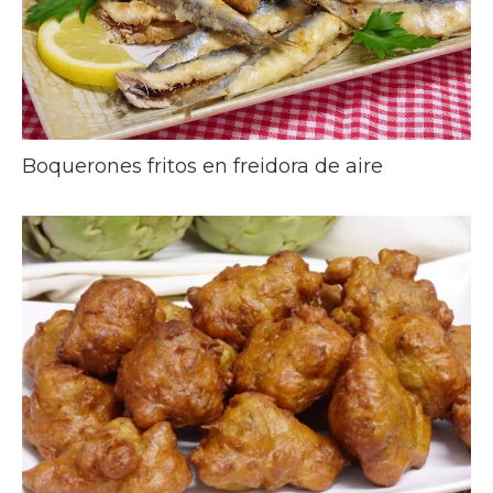
Boquerones fritos en freidora de aire