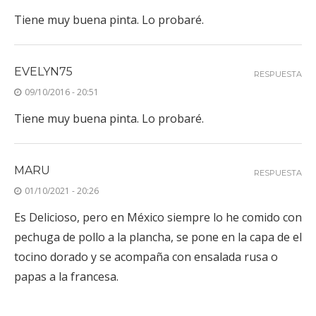
Tiene muy buena pinta. Lo probaré.
EVELYN75
RESPUESTA
09/10/2016 - 20:51
Tiene muy buena pinta. Lo probaré.
MARU
RESPUESTA
01/10/2021 - 20:26
Es Delicioso, pero en México siempre lo he comido con
pechuga de pollo a la plancha, se pone en la capa de el
tocino dorado y se acompaña con ensalada rusa o
papas a la francesa.