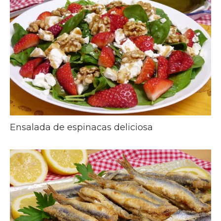
Ensalada de espinacas deliciosa