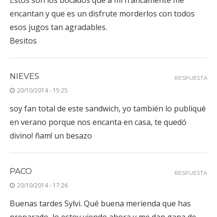
encantan y que es un disfrute morderlos con todos
esos jugos tan agradables.
Besitos
NIEVES
RESPUESTA
20/10/2014 - 15:25
soy fan total de este sandwich, yo también lo publiqué
en verano porque nos encanta en casa, te quedó
divino! ñam! un besazo
PACO
RESPUESTA
20/10/2014 - 17:26
Buenas tardes Sylvi. Qué buena merienda que has
preparado, lo estoy viendo ahora y me dan gana de