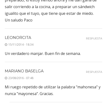
salir corriendo a la cocina, a preparar un sándwich
igualito que el tuyo, que tiene que estar de miedo.
Un saludo Paco
LEONORCITA
RESPUESTA
15/11/2014 - 18:34
Un verdadero manjar. Buen fin de semana.
MARIANO BASELGA
RESPUESTA
23/08/2016 - 07:48
Mi ruego repetido de utilizar la palabra "mahonesa" y
nunca "mayonesa". Gracias.