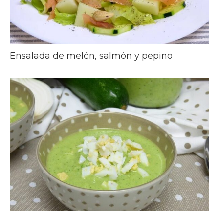
Ensalada de melón, salmón y pepino