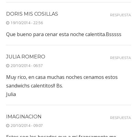
DORIS MIS COSILLAS
RESPUESTA
19/10/2014 - 22:56
Que bueno para cenar esta noche calentita.Bsssss
JULIA ROMERO
RESPUESTA
20/10/2014 - 06:57
Muy rico, en casa muchas noches cenamos estos
sandwichs calentitos!! Bs.
Julia
IMAGINACION
RESPUESTA
20/10/2014 - 09:07
Estos son los bocados que a mi francamente me