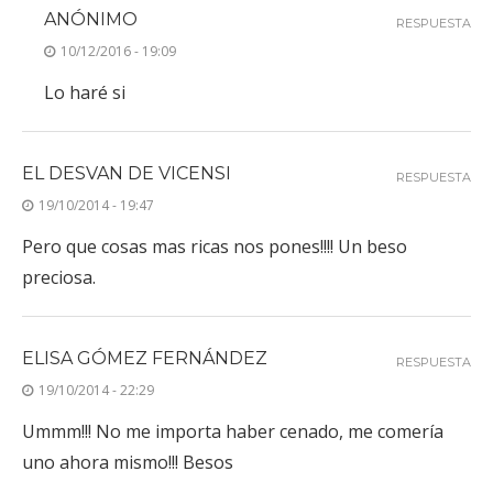
ANÓNIMO
RESPUESTA
10/12/2016 - 19:09
Lo haré si
EL DESVAN DE VICENSI
RESPUESTA
19/10/2014 - 19:47
Pero que cosas mas ricas nos pones!!!! Un beso
preciosa.
ELISA GÓMEZ FERNÁNDEZ
RESPUESTA
19/10/2014 - 22:29
Ummm!!! No me importa haber cenado, me comería
uno ahora mismo!!! Besos