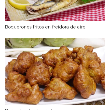
Boquerones fritos en freidora de aire