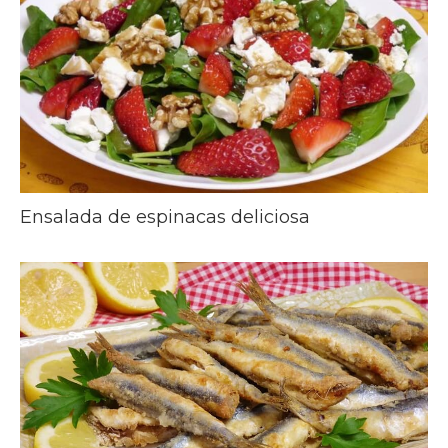
Ensalada de espinacas deliciosa