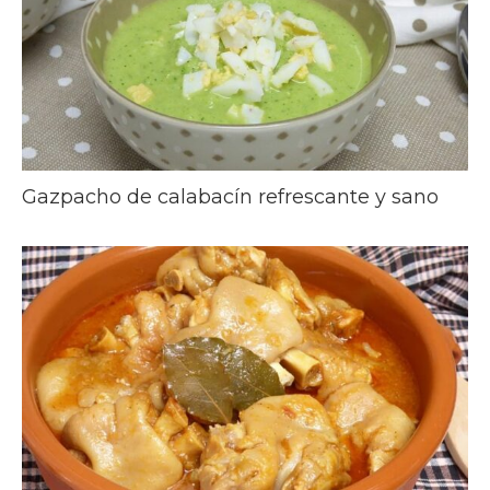
Gazpacho de calabacín refrescante y sano