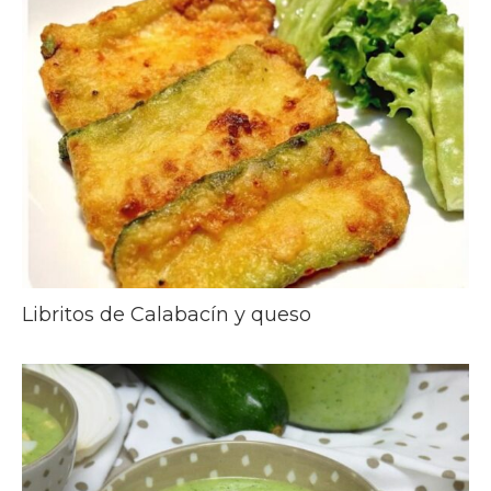
Libritos de Calabacín y queso