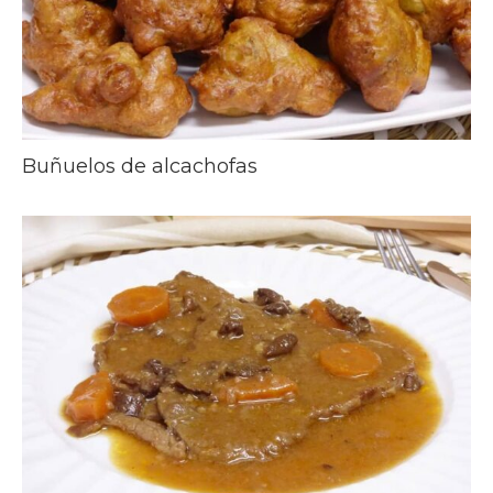
Buñuelos de alcachofas