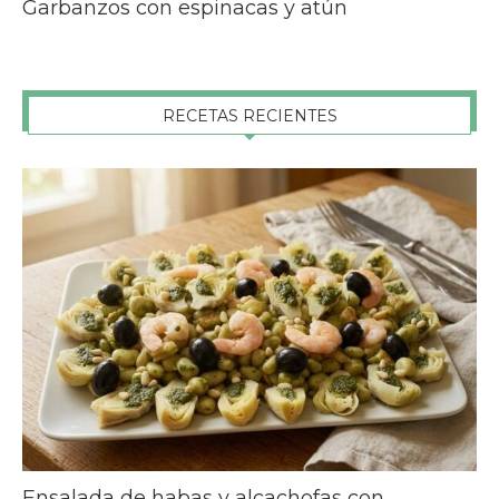
Garbanzos con espinacas y atún
RECETAS RECIENTES
Ensalada de habas y alcachofas con