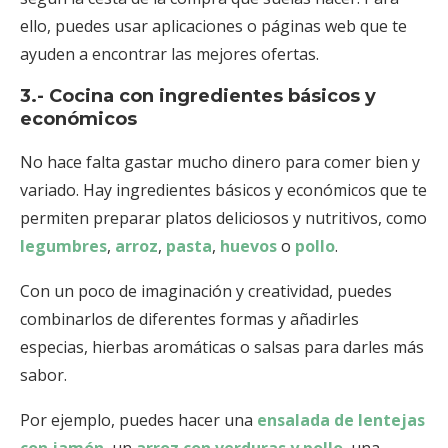
ello, puedes usar aplicaciones o páginas web que te
ayuden a encontrar las mejores ofertas.
3.- Cocina con ingredientes básicos y
económicos
No hace falta gastar mucho dinero para comer bien y
variado. Hay ingredientes básicos y económicos que te
permiten preparar platos deliciosos y nutritivos, como
legumbres
,
arroz
,
pasta
,
huevos
o
pollo
.
Con un poco de imaginación y creatividad, puedes
combinarlos de diferentes formas y añadirles
especias, hierbas aromáticas o salsas para darles más
sabor.
Por ejemplo, puedes hacer una
ensalada de lentejas
con jamón
, un
arroz con verduras y pollo
, una