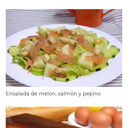
Ensalada de melón, salmón y pepino