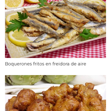
Boquerones fritos en freidora de aire