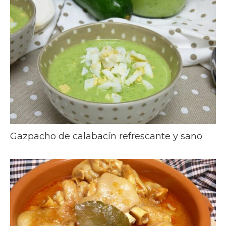
Gazpacho de calabacín refrescante y sano