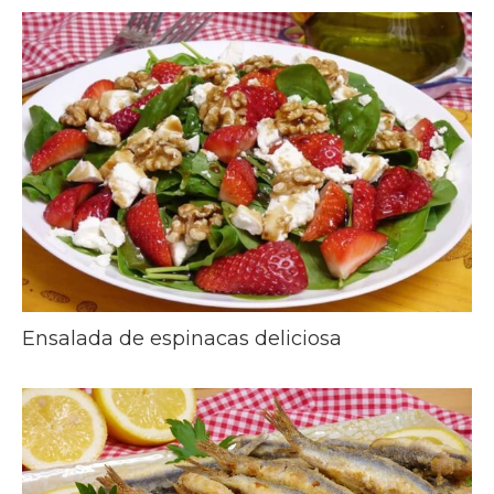
Ensalada de espinacas deliciosa