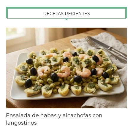
RECETAS RECIENTES
Ensalada de habas y alcachofas con
langostinos