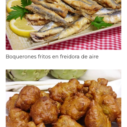
Boquerones fritos en freidora de aire