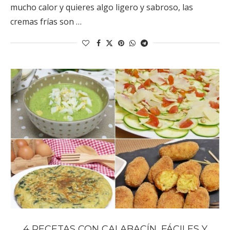
mucho calor y quieres algo ligero y sabroso, las
cremas frías son …
4 RECETAS CON CALABACÍN, FÁCILES Y