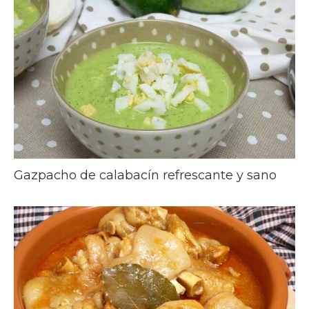
Gazpacho de calabacín refrescante y sano