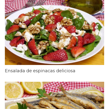
Ensalada de espinacas deliciosa