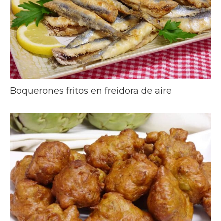
Boquerones fritos en freidora de aire