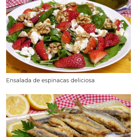
Ensalada de espinacas deliciosa