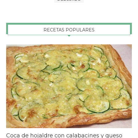
RECETAS POPULARES
Coca de hojaldre con calabacines y queso