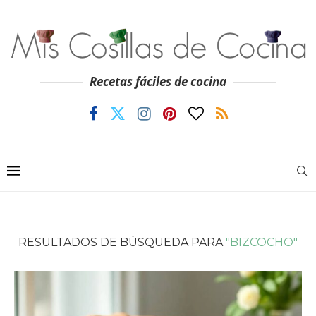
Recetas fáciles de cocina
RESULTADOS DE BÚSQUEDA PARA
"BIZCOCHO"