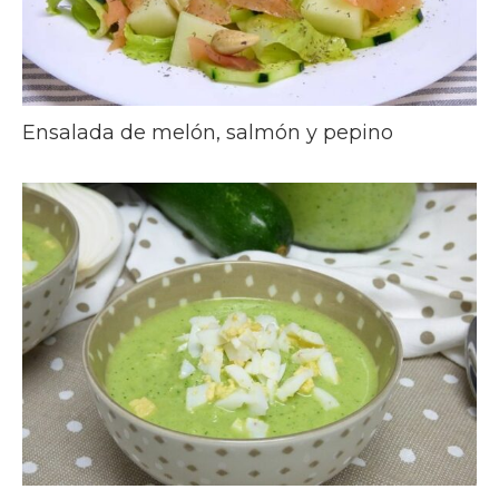
Ensalada de melón, salmón y pepino