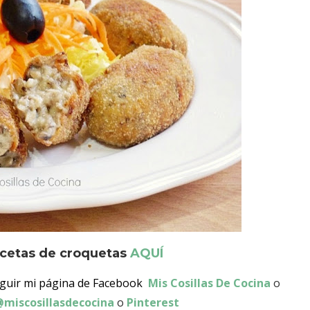
cetas de croquetas
AQUÍ
eguir mi página de Facebook
Mis Cosillas De Cocina
o
miscosillasdecocina
o
Pinterest