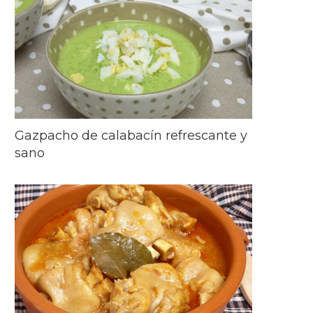
Gazpacho de calabacín refrescante y
sano