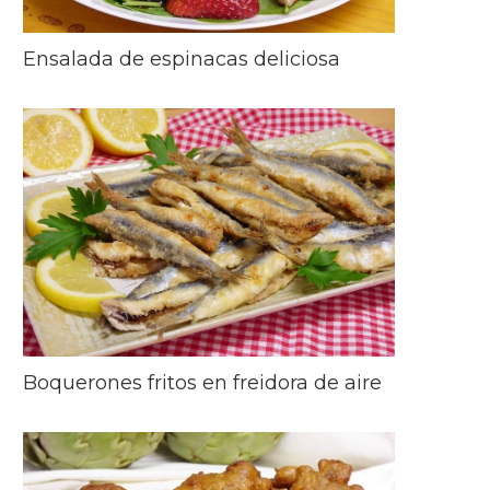
Ensalada de espinacas deliciosa
Boquerones fritos en freidora de aire