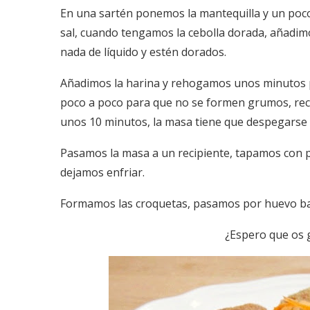
En una sartén ponemos la mantequilla y un poco
sal, cuando tengamos la cebolla dorada, añadi
nada de líquido y estén dorados.
Añadimos la harina y rehogamos unos minutos p
poco a poco para que no se formen grumos, rect
unos 10 minutos, la masa tiene que despegarse d
Pasamos la masa a un recipiente, tapamos con p
dejamos enfriar.
Formamos las croquetas, pasamos por huevo bati
¿Espero que os 