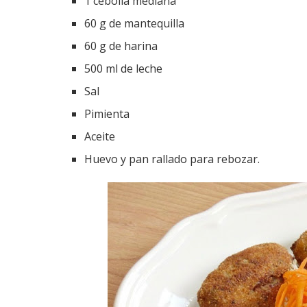
1 cebolla mediana
60 g de mantequilla
60 g de harina
500 ml de leche
Sal
Pimienta
Aceite
Huevo y pan rallado para rebozar.