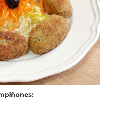
mpiñones: