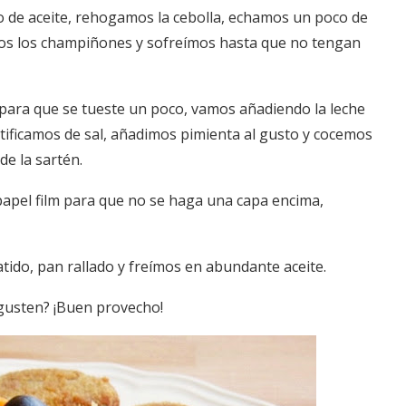
 de aceite, rehogamos la cebolla, echamos un poco de
mos los champiñones y sofreímos hasta que no tengan
ara que se tueste un poco, vamos añadiendo la leche
ificamos de sal, añadimos pimienta al gusto y cocemos
e la sartén.
apel film para que no se haga una capa encima,
do, pan rallado y freímos en abundante aceite.
gusten? ¡Buen provecho!