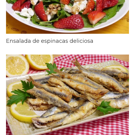
Ensalada de espinacas deliciosa