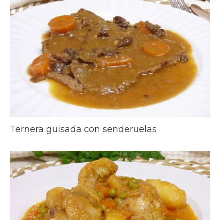
Ternera guisada con senderuelas