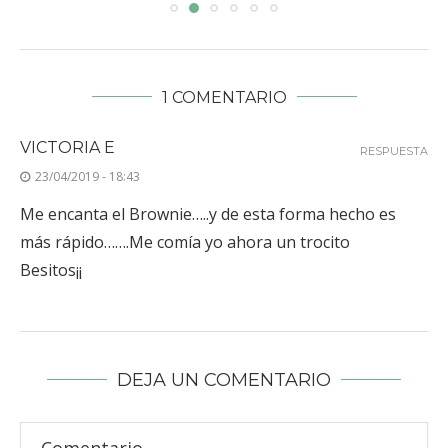
1 COMENTARIO
VICTORIA E
RESPUESTA
23/04/2019 - 18:43
Me encanta el Brownie…..y de esta forma hecho es
más rápido…….Me comía yo ahora un trocito
Besitos¡¡
DEJA UN COMENTARIO