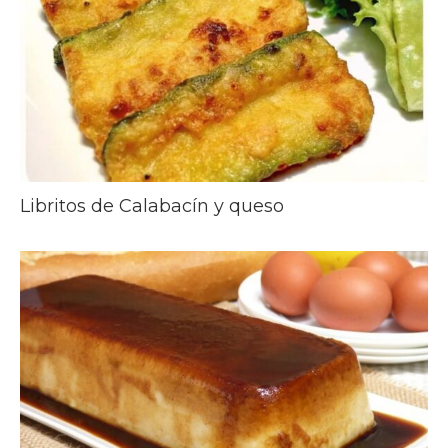
Libritos de Calabacín y queso