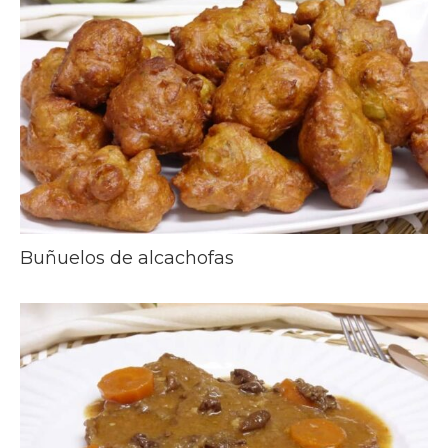
Buñuelos de alcachofas