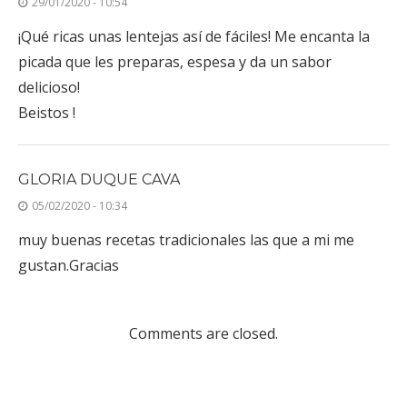
29/01/2020 - 10:54
¡Qué ricas unas lentejas así de fáciles! Me encanta la
picada que les preparas, espesa y da un sabor
delicioso!
Beistos !
GLORIA DUQUE CAVA
05/02/2020 - 10:34
muy buenas recetas tradicionales las que a mi me
gustan.Gracias
Comments are closed.