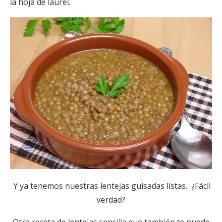
la hoja de laurel.
Y ya tenemos nuestras lentejas guisadas listas. ¿Fácil
verdad?
Otra receta de lentejas sencilla que también te puede