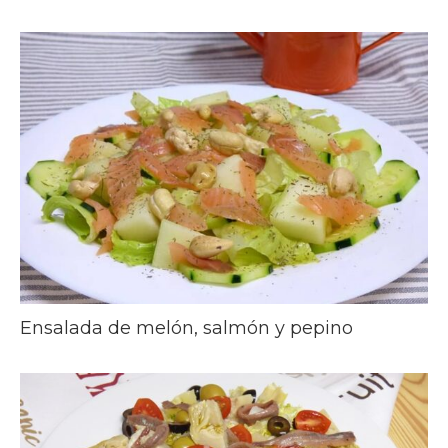
Ensalada de melón, salmón y pepino