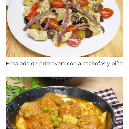
Ensalada de primavera con alcachofas y piña