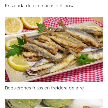
Ensalada de espinacas deliciosa
Boquerones fritos en freidora de aire