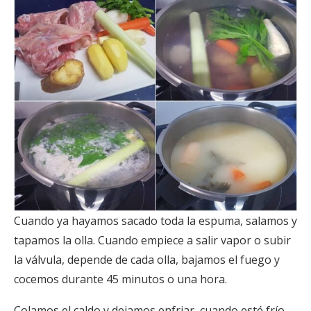
Cuando ya hayamos sacado toda la espuma, salamos y
tapamos la olla. Cuando empiece a salir vapor o subir
la válvula, depende de cada olla, bajamos el fuego y
cocemos durante 45 minutos o una hora.
Colamos el caldo y dejamos enfriar, cuando esté frío