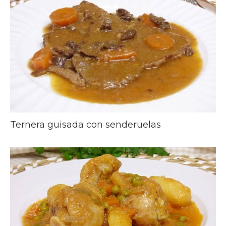
Ternera guisada con senderuelas