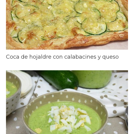
Coca de hojaldre con calabacines y queso