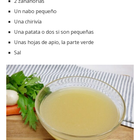
2 zanahorias
Un nabo pequeño
Una chirivía
Una patata o dos si son pequeñas
Unas hojas de apio, la parte verde
Sal