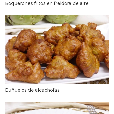
Boquerones fritos en freidora de aire
Buñuelos de alcachofas