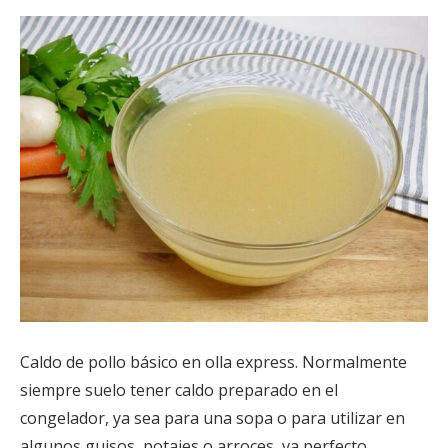
Caldo de pollo básico en olla express. Normalmente
siempre suelo tener caldo preparado en el
congelador, ya sea para una sopa o para utilizar en
algunos guisos, potajes o arroces, va perfecto.