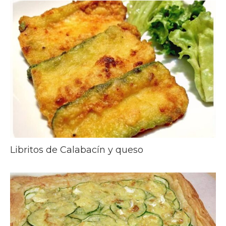
Libritos de Calabacín y queso