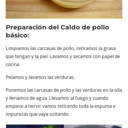
Preparación del Caldo de pollo
básico:
Limpiamos las carcasas de pollo, retiramos la grasa
que tengan y la piel. Lavamos y secamos con papel de
cocina.
Pelamos y lavamos las verduras.
Ponemos las carcasas de pollo y las verduras en la olla
y llenamos de agua. Llevamos al fuego y cuando
empiece a hervir vamos retirando toda la espuma e
impurezas que vaya soltando.