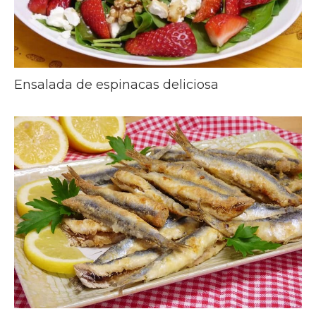
Ensalada de espinacas deliciosa