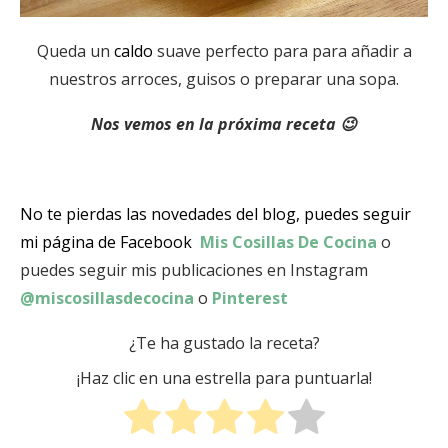
Queda un
caldo
suave perfecto para para añadir a
nuestros arroces, guisos o preparar una sopa.
Nos vemos en la próxima receta 😉
No te pierdas las novedades del blog, puedes seguir
mi página de Facebook
Mis Cosillas De Cocina
o
puedes seguir mis publicaciones en Instagram
@miscosillasdecocina
o
Pinterest
¿Te ha gustado la receta?
¡Haz clic en una estrella para puntuarla!