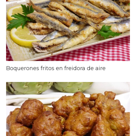
Boquerones fritos en freidora de aire