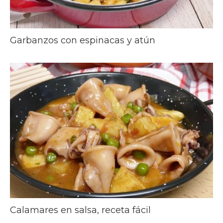
Garbanzos con espinacas y atún
Calamares en salsa, receta fácil