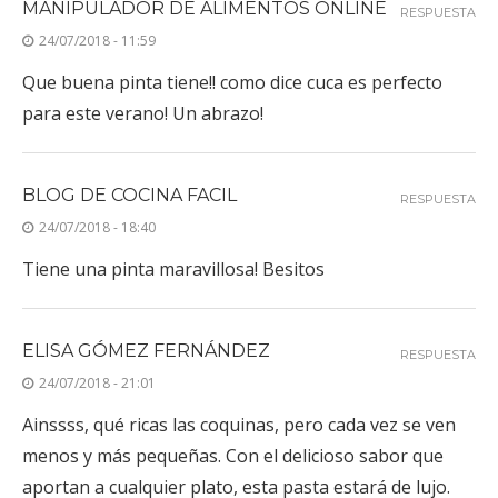
MANIPULADOR DE ALIMENTOS ONLINE
RESPUESTA
24/07/2018 - 11:59
Que buena pinta tiene!! como dice cuca es perfecto
para este verano! Un abrazo!
BLOG DE COCINA FACIL
RESPUESTA
24/07/2018 - 18:40
Tiene una pinta maravillosa! Besitos
ELISA GÓMEZ FERNÁNDEZ
RESPUESTA
24/07/2018 - 21:01
Ainssss, qué ricas las coquinas, pero cada vez se ven
menos y más pequeñas. Con el delicioso sabor que
aportan a cualquier plato, esta pasta estará de lujo.