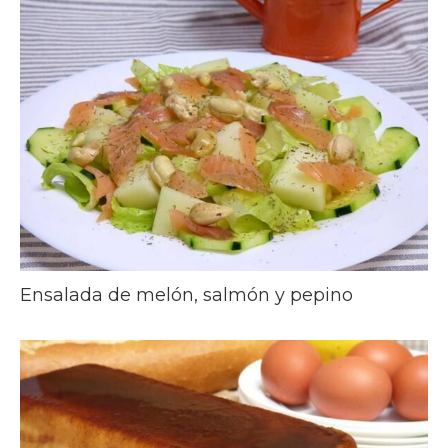
Ensalada de melón, salmón y pepino