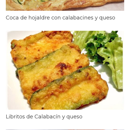
Coca de hojaldre con calabacines y queso
Libritos de Calabacín y queso