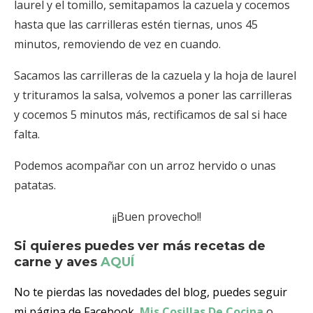
laurel y el tomillo, semitapamos la cazuela y cocemos
hasta que las carrilleras estén tiernas, unos 45
minutos, removiendo de vez en cuando.
Sacamos las carrilleras de la cazuela y la hoja de laurel
y trituramos la salsa, volvemos a poner las carrilleras
y cocemos 5 minutos más, rectificamos de sal si hace
falta.
Podemos acompañar con un arroz hervido o unas
patatas.
¡¡Buen provecho!!
Si quieres puedes ver más recetas de
carne y aves
AQUÍ
No te pierdas las novedades del blog, puedes seguir
mi página de Facebook
Mis Cosillas De Cocina
o