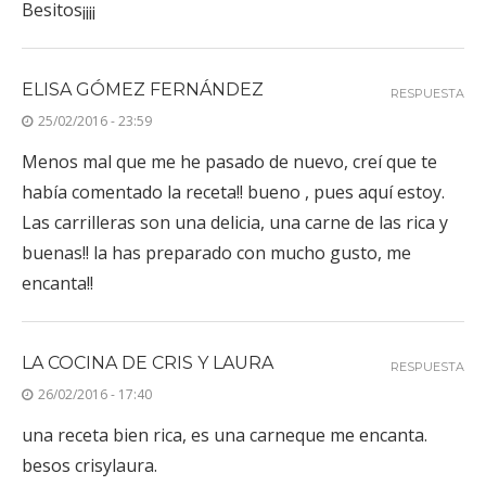
Besitos¡¡¡¡
ELISA GÓMEZ FERNÁNDEZ
RESPUESTA
25/02/2016 - 23:59
Menos mal que me he pasado de nuevo, creí que te
había comentado la receta!! bueno , pues aquí estoy.
Las carrilleras son una delicia, una carne de las rica y
buenas!! la has preparado con mucho gusto, me
encanta!!
LA COCINA DE CRIS Y LAURA
RESPUESTA
26/02/2016 - 17:40
una receta bien rica, es una carneque me encanta.
besos crisylaura.