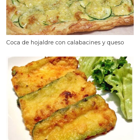
Coca de hojaldre con calabacines y queso