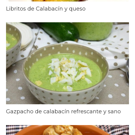
Libritos de Calabacín y queso
Gazpacho de calabacín refrescante y sano