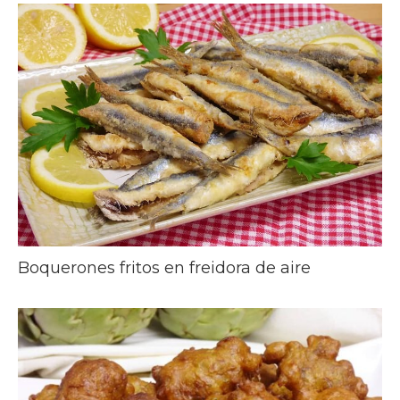
Boquerones fritos en freidora de aire