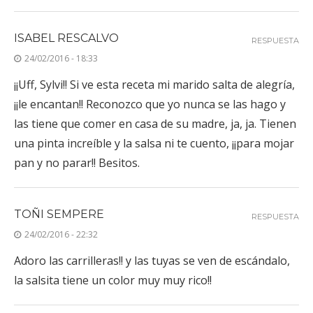
ISABEL RESCALVO
RESPUESTA
24/02/2016 - 18:33
¡¡Uff, Sylvi!! Si ve esta receta mi marido salta de alegría,
¡¡le encantan!! Reconozco que yo nunca se las hago y
las tiene que comer en casa de su madre, ja, ja. Tienen
una pinta increíble y la salsa ni te cuento, ¡¡para mojar
pan y no parar!! Besitos.
TOÑI SEMPERE
RESPUESTA
24/02/2016 - 22:32
Adoro las carrilleras!! y las tuyas se ven de escándalo,
la salsita tiene un color muy muy rico!!