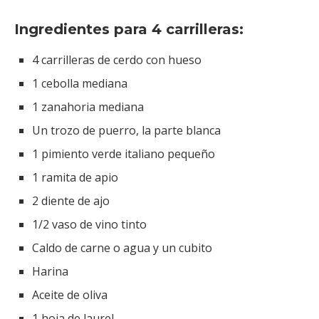
Ingredientes para 4 carrilleras:
4 carrilleras de cerdo con hueso
1 cebolla mediana
1 zanahoria mediana
Un trozo de puerro, la parte blanca
1 pimiento verde italiano pequeño
1 ramita de apio
2 diente de ajo
1/2 vaso de vino tinto
Caldo de carne o agua y un cubito
Harina
Aceite de oliva
1 hoja de laurel