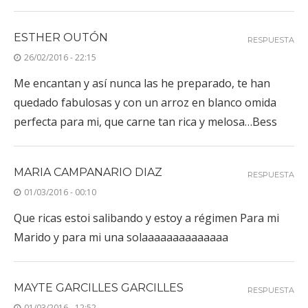
ESTHER OUTÓN
RESPUESTA
26/02/2016 - 22:15
Me encantan y así nunca las he preparado, te han
quedado fabulosas y con un arroz en blanco omida
perfecta para mi, que carne tan rica y melosa…Bess
MARIA CAMPANARIO DIAZ
RESPUESTA
01/03/2016 - 00:10
Que ricas estoi salibando y estoy a régimen Para mi
Marido y para mi una solaaaaaaaaaaaaaa
MAYTE GARCILLES GARCILLES
RESPUESTA
01/03/2016 - 12:52