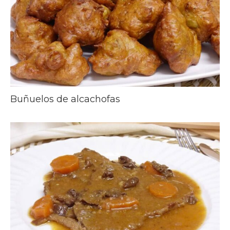
Buñuelos de alcachofas