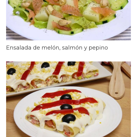
Ensalada de melón, salmón y pepino