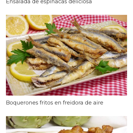
Ensalada de espinacas deliciosa
Boquerones fritos en freidora de aire