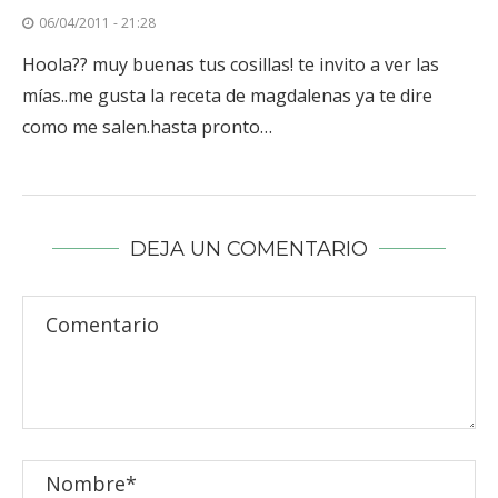
06/04/2011 - 21:28
Hoola?? muy buenas tus cosillas! te invito a ver las
mías..me gusta la receta de magdalenas ya te dire
como me salen.hasta pronto…
DEJA UN COMENTARIO