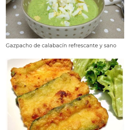
Gazpacho de calabacín refrescante y sano