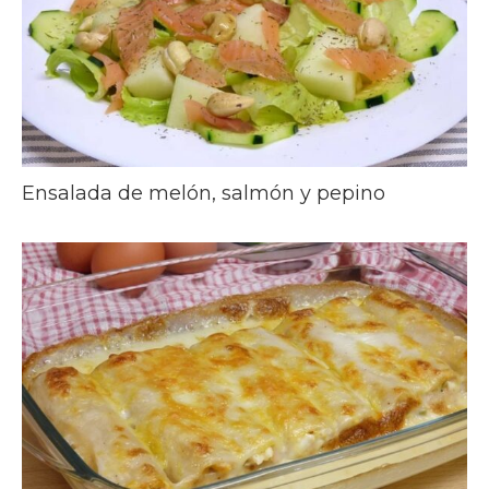
Ensalada de melón, salmón y pepino