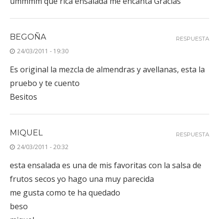
ummmm qué rica ensalada me encanta Gracias
BEGOÑA
RESPUESTA
24/03/2011 - 19:30
Es original la mezcla de almendras y avellanas, esta la
pruebo y te cuento
Besitos
MIQUEL
RESPUESTA
24/03/2011 - 20:32
esta ensalada es una de mis favoritas con la salsa de
frutos secos yo hago una muy parecida
me gusta como te ha quedado
beso