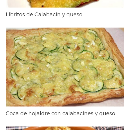
Libritos de Calabacín y queso
Coca de hojaldre con calabacines y queso