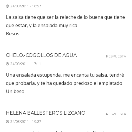
24/03/2011 - 16:57
La salsa tiene que ser la releche de lo buena que tiene
que estar, y la ensalada muy rica
Besos.
CHELO.-COGOLLOS DE AGUA
RESPUESTA
24/03/2011 - 17:11
Una ensalada estupenda, me encanta tu salsa, tendré
que probarla, y te ha quedado precioso el emplatado
Un beso
HELENA BALLESTEROS LIZCANO
RESPUESTA
24/03/2011 - 19:27