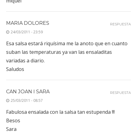
miquel
MARIA DOLORES
RESPUESTA
24/03/2011 - 23:59
Esa salsa estará riquísima me la anoto que en cuanto
suban las temperaturas ya van las ensaladitas
variadas a diario.
Saludos
CAN JOAN I SARA
RESPUESTA
25/03/2011 - 08:57
Fabulosa ensalada con la salsa tan estupenda !!!
Besos
Sara