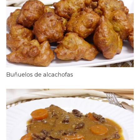
Buñuelos de alcachofas