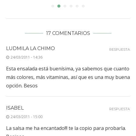
17 COMENTARIOS
LUDMILA LA CHIMO
RESPUESTA
24/03/2011 - 14:36
Esta ensalada está buenísima, ya sabemos que cuanto
más colores, más vitaminas, así que es una muy buena
opción. Besos
ISABEL
RESPUESTA
24/03/2011 - 15:00
La salsa me ha encantado!!! te la copio para probarla.