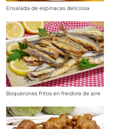
Ensalada de espinacas deliciosa
Boquerones fritos en freidora de aire