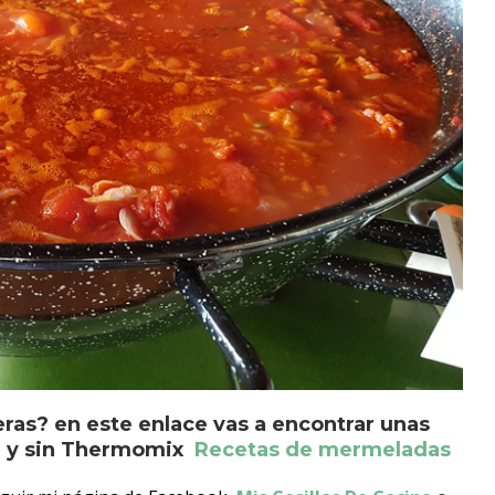
as? en este enlace vas a encontrar unas
on y sin Thermomix
Recetas de mermeladas