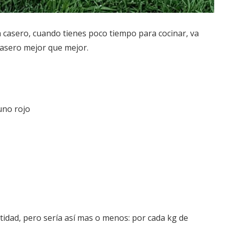
 casero, cuando tienes poco tiempo para cocinar, va
 casero mejor que mejor.
uno rojo
idad, pero sería así mas o menos: por cada kg de