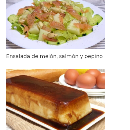
Ensalada de melón, salmón y pepino