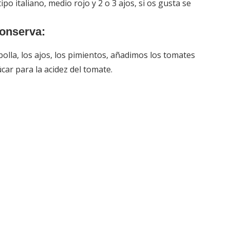
o italiano, medio rojo y 2 o 3 ajos, si os gusta se
conserva:
olla, los ajos, los pimientos, añadimos los tomates
car para la acidez del tomate.