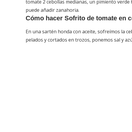
tomate 2 cebollas medianas, un pimiento verde tip
puede añadir zanahoria.
Cómo hacer Sofrito de tomate en 
En una sartén honda con aceite, sofreímos la ceb
pelados y cortados en trozos, ponemos sal y azú