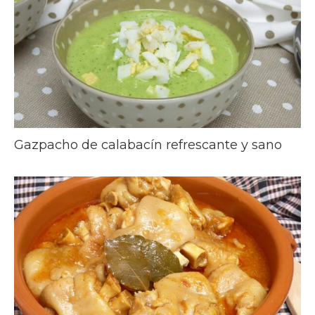
Gazpacho de calabacín refrescante y sano