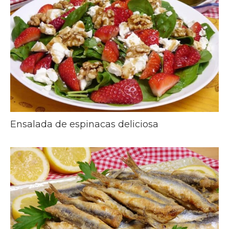
Ensalada de espinacas deliciosa