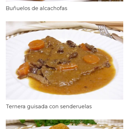
Buñuelos de alcachofas
Ternera guisada con senderuelas