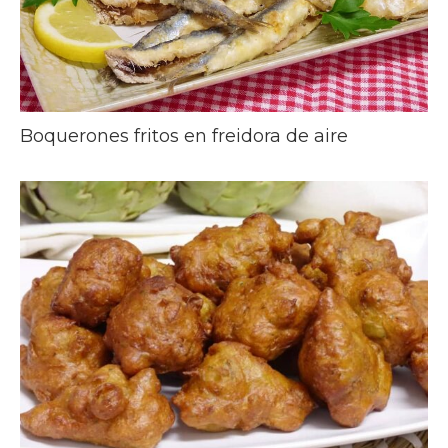
Boquerones fritos en freidora de aire