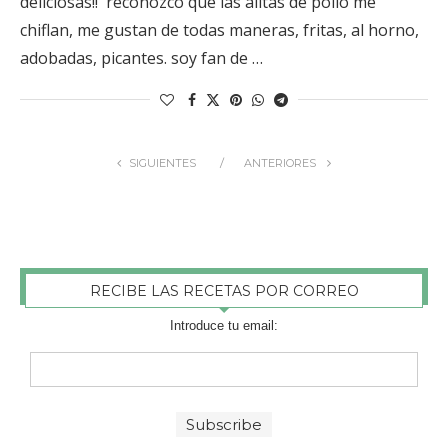
deliciosas!! reconozco que las alitas de pollo me
chiflan, me gustan de todas maneras, fritas, al horno,
adobadas, picantes. soy fan de …
SIGUIENTES
ANTERIORES
RECIBE LAS RECETAS POR CORREO
Introduce tu email: