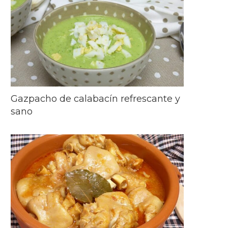
Gazpacho de calabacín refrescante y
sano