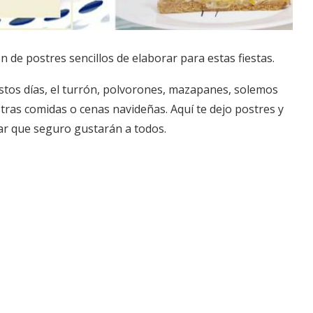
ón de postres sencillos de elaborar para estas fiestas.
estos días, el turrón, polvorones, mazapanes, solemos
tras comidas o cenas navideñas. Aquí te dejo postres y
rar que seguro gustarán a todos.