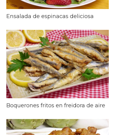
Ensalada de espinacas deliciosa
Boquerones fritos en freidora de aire