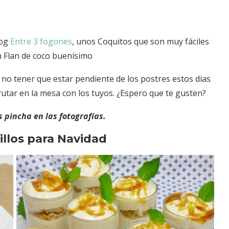
log
Entre 3 fogones
, unos Coquitos que son muy fáciles
n Flan de coco buenísimo
no tener que estar pendiente de los postres estos días
rutar en la mesa con los tuyos. ¿Espero que te gusten?
s pincha en las fotografías.
illos para Navidad